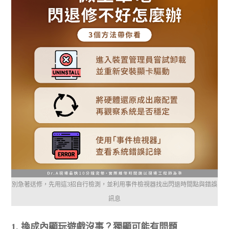
別急著送修，先用這3招自行檢測，並利用事件檢視器找出閃退時間點與錯誤
訊息
1. 換成內顯玩遊戲沒事？獨顯可能有問題