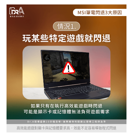
高效能遊戲對顯卡與記憶體要求高，效能不足容易導致程式閃退