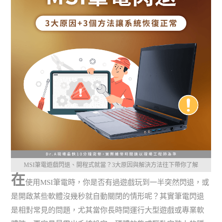
MSI筆電遊戲閃退、開程式就當？3大原因與解決方法往下帶你了解
在
使用MSI筆電時，你是否有過遊戲玩到一半突然閃退，或
是開啟某些軟體沒幾秒就自動關閉的情形呢？其實筆電閃退
是相對常見的問題，尤其當你長時間運行大型遊戲或專業軟