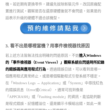
機。若近期有更換零件，建議先拔除新裝元件，改回原廠配
置進行測試，觀察是否在還原硬體後就不會閃退，如果是的
話表示升級的硬體不適合該機型。
3. 看不出是哪裡當機？用事件檢視器找原因
若上述方法皆無法找出明確的閃退原因，不妨
進入Windows
的「事件檢視器（Event Viewer）」觀察系統在閃退時所記錄
的錯誤碼與應用程式行為
。透過錯誤日誌，可以看到是哪一
個應用程式異常終止，或是哪個驅動程式引發系統不穩定。
在「Windows Logs → Application」或「System」中尋找紅色
的錯誤訊息（Error或Critical），通常可找到像是
「APPCRASH」或「Faulting module」的資訊，能協助判斷
是程式錯誤、記憶體溢位、還是顯示卡模組出錯，如此一來