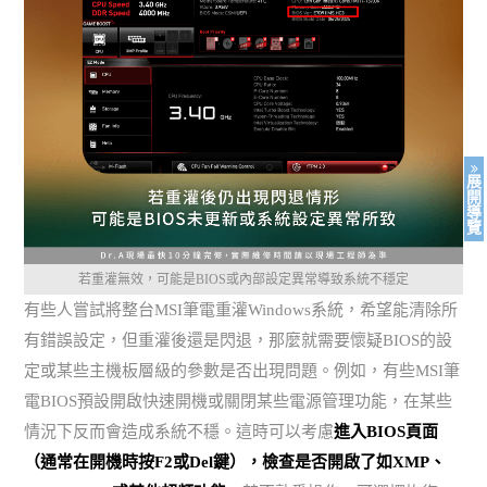
展
開
導
覽
若重灌無效，可能是BIOS或內部設定異常導致系統不穩定
有些人嘗試將整台MSI筆電重灌Windows系統，希望能清除所
有錯誤設定，但重灌後還是閃退，那麼就需要懷疑BIOS的設
定或某些主機板層級的參數是否出現問題。例如，有些MSI筆
電BIOS預設開啟快速開機或關閉某些電源管理功能，在某些
情況下反而會造成系統不穩。這時可以考慮
進入BIOS頁面
（通常在開機時按F2或Del鍵），檢查是否開啟了如XMP、