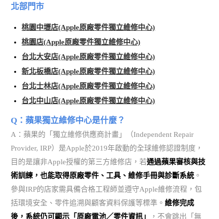
北部門市
桃園中壢店(Apple原廠零件獨立維修中心)
桃園店(Apple原廠零件獨立維修中心)
台北大安店(Apple原廠零件獨立維修中心)
新北板橋店(Apple原廠零件獨立維修中心)
台北士林店(Apple原廠零件獨立維修中心)
台北中山店(Apple原廠零件獨立維修中心)
Q：蘋果獨立維修中心是什麼？
A：蘋果的「獨立維修供應商計畫」（Independent Repair
Provider, IRP）是Apple於2019年啟動的全球維修認證制度，
目的是讓非Apple授權的第三方維修店，若
通過蘋果審核與技
術訓練，也能取得原廠零件、工具、維修手冊與診斷系統
。
參與IRP的店家需具備合格工程師並遵守Apple維修流程，包
括環境安全、零件追溯與顧客資料保護等標準。
維修完成
後，系統仍可顯示「原廠電池／零件資訊」
，不會跳出「無