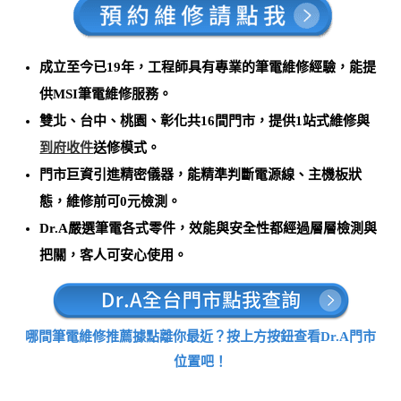
成立至今已19年，工程師具有專業的筆電維修經驗，能提
供MSI筆電維修服務。
雙北、台中、桃園、彰化共16間門市，提供1站式維修與
到府收件
送修模式。
門市巨資引進精密儀器，能
精準判斷電源線、主機板狀
態，維修前可0元檢測
。
Dr.A嚴選筆電各式零件，效能與安全性都經過層層檢測與
把關，客人可安心使用。
哪間筆電維修推薦據點離你最近？按上方按鈕查看Dr.A門市
位置吧！