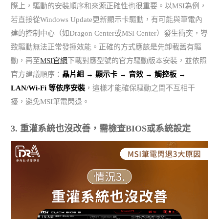
際上，驅動的安裝順序和來源正確性也很重要。以MSI為例，
若直接從Windows Update更新顯示卡驅動，有可能與筆電內
建的控制中心（如Dragon Center或MSI Center）發生衝突，導
致驅動無法正常發揮效能。正確的方式應該是先卸載舊有驅
動，再至
MSI官網
下載對應型號的官方驅動版本安裝，並依照
官方建議順序：
晶片組 → 顯示卡 → 音效 → 觸控板 →
LAN/Wi-Fi 等依序安裝
，這樣才能確保驅動之間不互相干
擾，避免MSI筆電閃退。
3. 重灌系統也沒改善，需檢查BIOS或系統設定