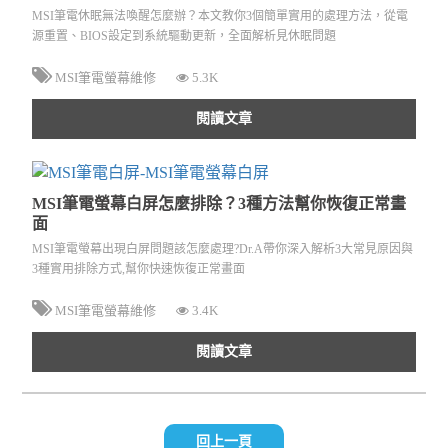
MSI筆電休眠無法喚醒怎麼辦？本文教你3個簡單實用的處理方法，從電
源重置、BIOS設定到系統驅動更新，全面解析見休眠問題
MSI筆電螢幕維修
5.3K
閱讀文章
MSI筆電螢幕白屏怎麼排除？3種方法幫你恢復正常畫
面
MSI筆電螢幕出現白屏問題該怎麼處理?Dr.A帶你深入解析3大常見原因與
3種實用排除方式,幫你快速恢復正常畫面
MSI筆電螢幕維修
3.4K
閱讀文章
回上一頁