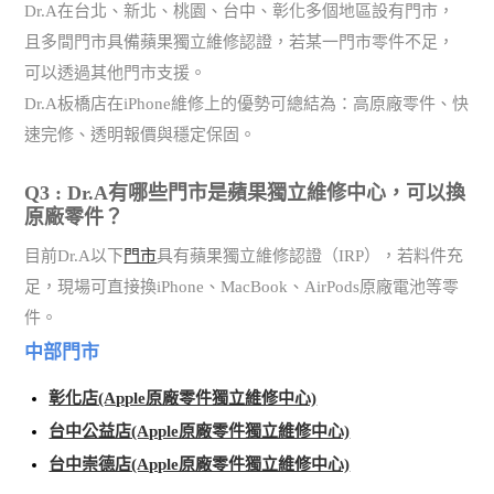
Dr.A在台北、新北、桃園、台中、彰化多個地區設有門市，
且多間門市具備蘋果獨立維修認證，若某一門市零件不足，
可以透過其他門市支援。
Dr.A板橋店在iPhone維修上的優勢可總結為：高原廠零件、快
速完修、透明報價與穩定保固。
Q3 : Dr.A有哪些門市是蘋果獨立維修中心，可以換
原廠零件？
目前Dr.A以下
門市
具有蘋果獨立維修認證（IRP），若料件充
足，現場可直接換iPhone、MacBook、AirPods原廠電池等零
件。
中部門市
彰化店(Apple原廠零件獨立維修中心)
台中公益店(Apple原廠零件獨立維修中心)
台中崇德店(Apple原廠零件獨立維修中心)