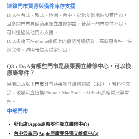
連鎖門市資源與備件庫存支援
Dr.A在台北、新北、桃園、台中、彰化多個地區設有門市，
且多間門市具備蘋果獨立維修認證，若某一門市零件不足，
可以透過其他門市支援。
Dr.A板橋店在iPhone維修上的優勢可總結為：高原廠零件、快
速完修、透明報價與穩定保固。
Q3 : Dr.A有哪些門市是蘋果獨立維修中心，可以換
原廠零件？
目前Dr.A以下
門市
具有蘋果獨立維修認證（IRP），若料件充
足，現場可直接換iPhone、MacBook、AirPods原廠電池等零
件。
中部門市
彰化店(Apple原廠零件獨立維修中心)
台中公益店(Apple原廠零件獨立維修中心)