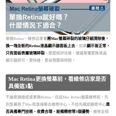
單換Retina，維修店家會
將Mac螢幕碎裂的玻璃仔細清除後，
換一塊全新的Retina液晶顯示器面板上去
。如果
顯示皆正常，
只有面板表層玻璃碎裂
，那麼經評估後，建議單獨更換液晶
顯示器即可，更快速、更省預算與時間。
Mac Retina更換螢幕前，看維修店家是否
具備這3點
不論是換總成或單換Retina，在送Mac Retina螢幕維修前，先
別急著抱了Mac就直接衝去維修中心，不妨先確認維修中心
是
否具備專門技術、收費合理、設備精密等3個優勢
，維修全程