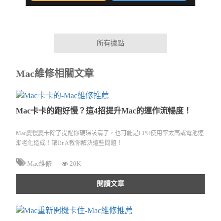
所有據點
Mac維修相關文章
Mac卡卡的跑好慢？這4招提升Mac的運作流暢度！
Mac變慢變卡除了提醒你硬碟該清了，也可能是CPU使用率太高或電池逐
漸老化造成！讓Dr.A教你解決這些問題！
Mac維修
20K
閱讀文章