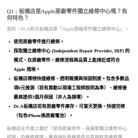
Q1 : 板橋店是Apple原廠零件獨立維修中心嗎？有
何特色？
是的，Dr.A新北板橋店是「Apple原廠零件獨立維修中心」。
使用
原廠零件
進行維修。
採取
獨立維修中心 (Independent Repair Provider, IRP)
的
模式，在原廠零件、維修流程與品質上能接近或符合
Apple 規格。
板橋店標榜
快速維修、透明報價與保固制度
。包含多數品
項0元檢測（若有異動以現場工程師說明為準）、維修後
最高提供3個月保固（非人為損壞）。
Dr.A板橋店若有原廠零件庫存，可當天更換、快速完修
（包含iPhone換原廠電池）。
板橋店在市面上屬於「使用原廠零件、具蘋果獨立維修中心
認證」的維修選擇，兼具接近原廠零件品質與較高維修彈