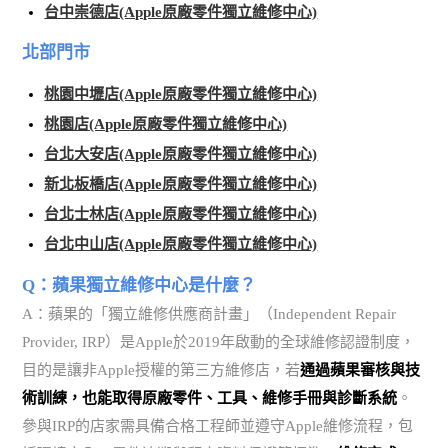
台中崇德店(Apple原廠零件獨立維修中心)
北部門市
桃園中壢店(Apple原廠零件獨立維修中心)
桃園店(Apple原廠零件獨立維修中心)
台北大安店(Apple原廠零件獨立維修中心)
新北板橋店(Apple原廠零件獨立維修中心)
台北士林店(Apple原廠零件獨立維修中心)
台北中山店(Apple原廠零件獨立維修中心)
Q：蘋果獨立維修中心是什麼？
A：蘋果的「獨立維修供應商計畫」（Independent Repair
Provider, IRP）是Apple於2019年啟動的全球維修認證制度，
目的是讓非Apple授權的第三方維修店，若
通過蘋果審核與技
術訓練，也能取得原廠零件、工具、維修手冊與診斷系統
。
參與IRP的店家需具備合格工程師並遵守Apple維修流程，包