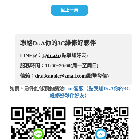
回上一頁
聯絡Dr.A你的3C維修好夥伴
LINE@：
@dr.a3c
(點擊加好友)
服務時間：11:00~20:00(周一至周日)
信箱：
dr.a3capple@gmail.com
(點擊發信)
詢價、急件維修預約請洽
Line客服（點我加Dr.A你的3C
維修好夥伴好友）