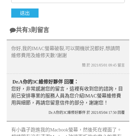
共有3則留言
你好,我的IMAC螢幕破裂,可以開機狀況都好,想請問
維修費用及維修天數?謝謝
簡 於 2021/05/01 09:45 留言
Dr.A你的3C維修好夥伴 回覆：
您好，非常感謝您的留言，這裡有收到您的諮詢，目
前已安排專業的服務人員為您介紹IMAC螢幕維修費
用與細節，再請您留意信件的部分，謝謝您！
Dr.A你的3C維修好夥伴 於 2021/05/04 17:50 回覆
有小蟲子跑進我的Macbook螢幕，然後死在裡面了。