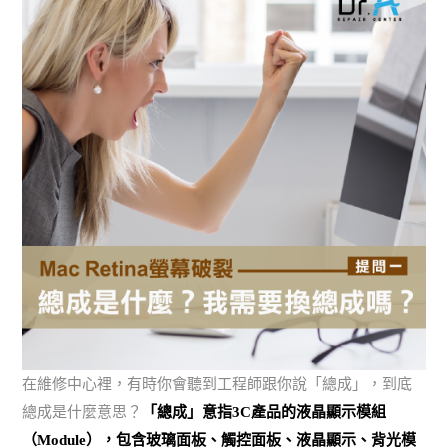
在維修中心裡，有時你會聽到工程師跟你說「總成」，到底
總成是什麼意思？
「總成」意指3C產品的液晶顯示模組
（Module），包含玻璃面板、觸控面板、液晶顯示、背光模