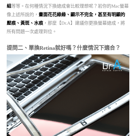
組
等等。在何種情況下換總成會比較理想呢？若你的Mac螢幕
像上述所說的，
畫面花花綠綠、顯示不完全，甚至有明顯的
壓痕、黃斑、水痕
，那麼【Dr.A】建議你更換螢幕總成，將
所有問題一次處理到位。
提問二、單換Retina就好嗎？什麼情況下適合？