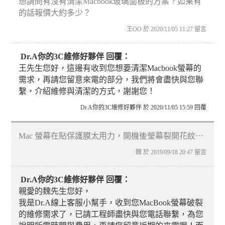
想請問有沒有清潔Macbook玻璃面板的方案？如果有
的話報價大約多少？
王OO 於 2020/11/05 11:27 留言
Dr.A你的3C維修好夥伴 回覆：
王先生您好，這邊有收到您想要清潔Macbook螢幕的
需求，再請您留意來電的部分，我們將會盡快與您聯
繫，介紹維修與清潔的方式，謝謝您！
Dr.A你的3C維修好夥伴 於 2020/11/05 15:59 回覆
Mac 螢幕在貼保護膜太用力，開機後瑩幕裂開花紋⋯
魏 於 2019/09/18 20:47 留言
Dr.A你的3C維修好夥伴 回覆：
親愛的魏先生您好，
我是Dr.A線上客服小幫手，收到您MacBook螢幕破裂
的維修需求了，已請工程師盡快與您電話聯繫，為您