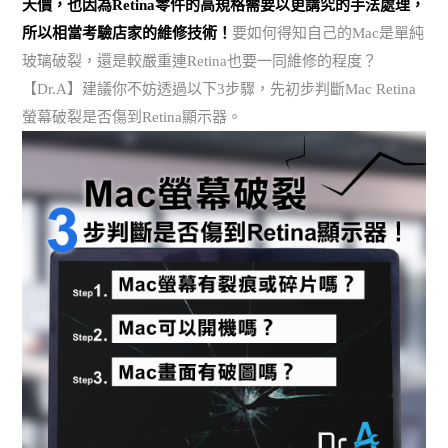
天價，也因為Retina零件的高規格需要以更講究的手法處理，
所以相當考驗店家的維修技術！
要如何得知自己的Mac是單純
玻璃破裂，還是較嚴重連Retina也要一同維修的程度？
【Dr.A】建議你不妨透過以下3步驟，先初步判斷Mac Retina
螢幕破裂是否傷到Retina顯示器。