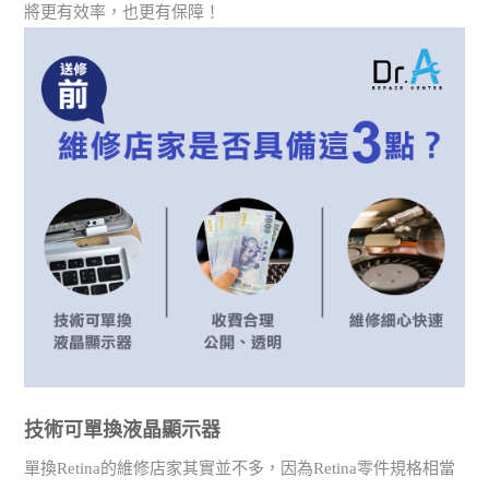
將更有效率，也更有保障！
技術可單換液晶顯示器
單換Retina的維修店家其實並不多，因為Retina零件規格相當