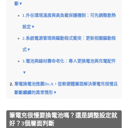
斷▼
1.外在環境溫度與高負載保護機制：可先調整散熱
設定▼
2.系統電源管理與驅動程式衝突：更新相關驅動程
式▼
3.電池與線材壽命老化：專人更換電池與充電配件
▼
筆電換電池推薦Dr.A，從軟硬體層面解決筆電充很慢且
斷斷續續的異常情形▼
筆電充很慢要換電池嗎？還是調整設定就
好？3個層面判斷