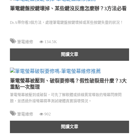
筆電鍵盤按鍵壞掉、某些鍵沒反應怎麼辦？3方法必看
Dr.A帶你看3個方法，處理筆電鍵盤按鍵壞掉或某些按鍵失靈的狀況！
筆電維修
134.5K
閱讀文章
筆電螢幕被壓到、破裂要修嗎？假性破裂是什麼？3大
重點一次整理
筆電螢幕被壓到或破裂，可先了解軟體或排線異常導致的螢幕閃爍問
題，並透過外接螢幕精準測試硬體真實損壞情況。
筆電維修
902
閱讀文章