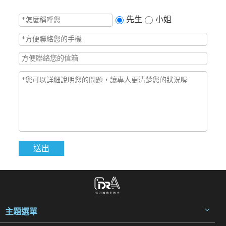
先生
小姐
主題選單