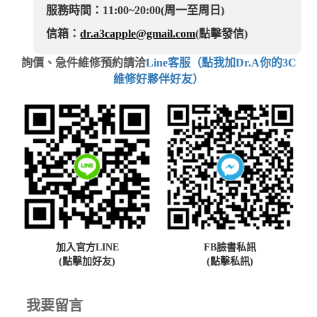
服務時間：11:00~20:00(周一至周日)
信箱：
dr.a3capple@gmail.com
(點擊發信)
詢價、急件維修預約請洽
Line客服（點我加Dr.A你的3C
維修好夥伴好友）
加入官方LINE
FB臉書私訊
(點擊加好友)
(點擊私訊)
我要留言