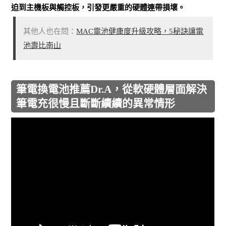
迫到主機板與觸控板，引發更嚴重的硬體連帶損壞。
其他人也在問：
MAC電池健康度升級攻略，5秘訣讓電
池壽比南山
筆電換電池推薦Dr.A，從軟硬體層面解決
筆電充很慢且斷斷續續的異常情形