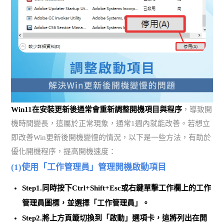
Win11在安裝更新後通常會重新調整開機項目與程序
，導致開
機時間變長，這屬於正常現象，通常1週內就能改善。若想立
即改善Win更新後開機變慢的情況，以下是一些方法，有助於
優化開機程序，提高開機速度：
(1)使用「工作管理員」管理開機啟動項目
Step1.同時按下Ctrl+Shift+Esc或右鍵單擊工作欄上的工作
管理員圖標，並選擇「工作管理員」。
Step2.將上方頁籤切換到「啟動」選項卡，這將列出
在開