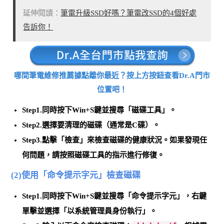
延伸閱讀：
筆電升級SSD好嗎？筆電改SSD的4個好處
告訴你！
哪間筆電維修推薦據點離你最近？按上方按鈕查看Dr.A門市
位置吧！
Step1.同時按下
Win+S鍵並搜尋「磁碟工具」
。
Step2.選擇要清理的磁碟（通常是C碟）。
Step3.
點擊「檢查」
來檢查磁碟的健康狀況。如果發現任
何問題，請按照磁碟工具的指示進行修復。
(2)使用「命令提示字元」檢查磁碟
Step1.同時按下Win+S鍵並搜尋「命令提示字元」，右鍵
單擊並
選擇「以系統管理員身份執行」
。