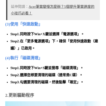
延伸閱讀：
Acer筆電變慢怎麼辦？5個提升筆電速度的
小技巧必看！
(3)使用「快速啟動」
Step1.同時按下Win+X鍵並
選擇「電源選項」
。
Step2.在「更多電源選項」下，確保
「使用快速啟動（建
議）」已啟用
。
(4)執行「磁碟清理」
Step1.同時按下Win+S鍵並
搜尋「磁碟清理」
。
Step2.選擇您想要清理的磁碟（通常是C碟）。
Step3.
勾選要清理的磁碟
，然後點擊「確定」。
2.更新驅動程序