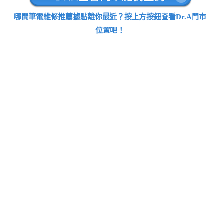
哪間筆電維修推薦據點離你最近？按上方按鈕查看Dr.A門市
位置吧！