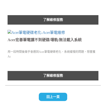
了解維修服務
Acer宏碁筆電讀不到硬碟/壞軌/無法載入系統
用一段時間後幾乎會遇到Acer筆電硬碟老化、系統緩慢的問題，想重獲
Ac
了解維修服務
回上一頁