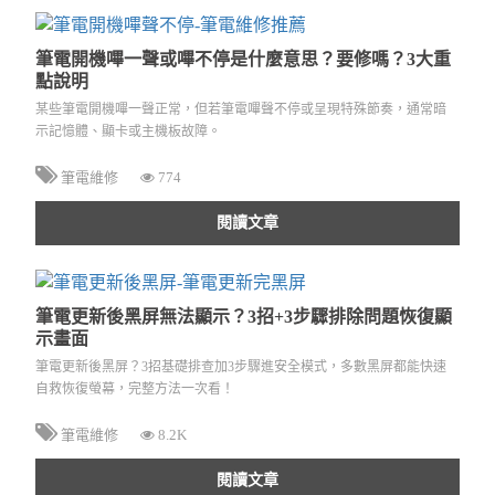
筆電開機嗶一聲或嗶不停是什麼意思？要修嗎？3大重
點說明
某些筆電開機嗶一聲正常，但若筆電嗶聲不停或呈現特殊節奏，通常暗
示記憶體、顯卡或主機板故障。
筆電維修
774
閱讀文章
筆電更新後黑屏無法顯示？3招+3步驟排除問題恢復顯
示畫面
筆電更新後黑屏？3招基礎排查加3步驟進安全模式，多數黑屏都能快速
自救恢復螢幕，完整方法一次看！
筆電維修
8.2K
閱讀文章