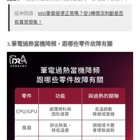
延伸閱讀：
MSI筆電很燙正常嗎？從3種情況判斷是否
有異常現象！
3.筆電過熱當機降頻，跟哪些零件故障有關