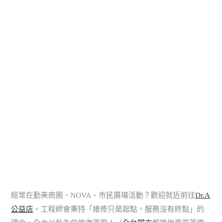
經常在勤美商圈、NOVA、市民廣場活動？歡迎就近前往
Dr.A
公益店
，工程師會秉持「維修只是起點，服務沒有終點」的