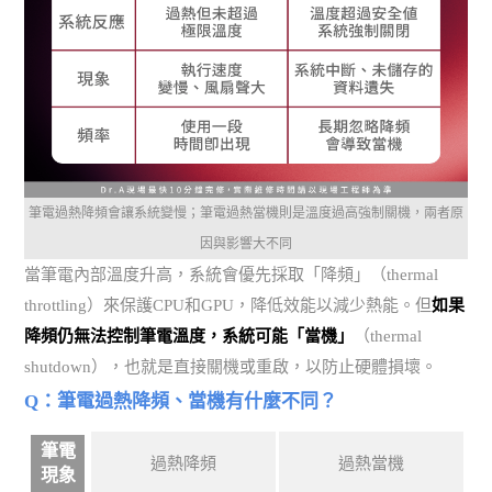
筆電過熱降頻會讓系統變慢；筆電過熱當機則是溫度過高強制關機，兩者原
因與影響大不同
當筆電內部溫度升高，系統會優先採取「降頻」（thermal
throttling）來保護CPU和GPU，降低效能以減少熱能。但
如果
降頻仍無法控制筆電溫度，系統可能「當機」
（thermal
shutdown），也就是直接關機或重啟，以防止硬體損壞。
Q：筆電過熱降頻、當機有什麼不同？
筆電
過熱降頻
過熱當機
現象