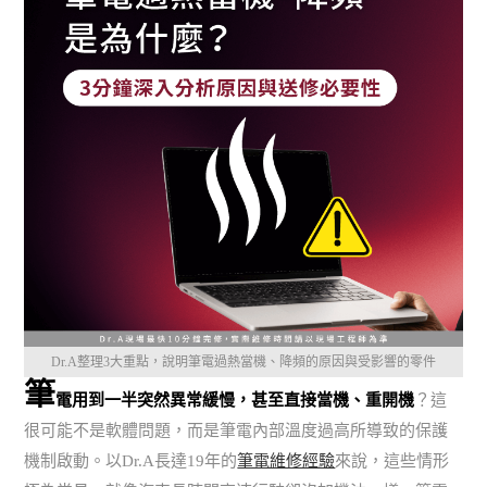
Dr.A整理3大重點，說明筆電過熱當機、降頻的原因與受影響的零件
筆
電用到一半突然異常緩慢，甚至直接當機、重開機
？這
很可能不是軟體問題，而是筆電內部溫度過高所導致的保護
機制啟動。以Dr.A長達19年的
筆電維修經驗
來說，這些情形