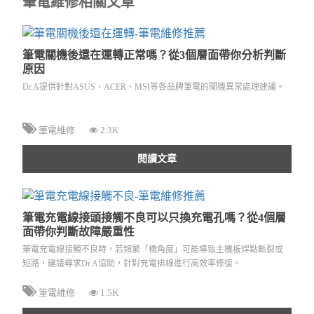
筆電維修相關文章
筆電關機後還在運轉正常嗎？從3個層面帶你分析判斷
原因
Dr.A提供針對ASUS、ACER、MSI等各品牌筆電的關機異常處理建議。
筆電維修
2.3K
閱讀文章
筆電充電線接頭接觸不良可以只換充電孔嗎？從4個層
面帶你判斷故障嚴重性
筆電充電線接觸不良時，若頻繁「橋角度」可能導致主機板焊點斷裂或
短路，建議尋求Dr.A協助，針對充電排線進行高效率修復。
筆電維修
1.5K