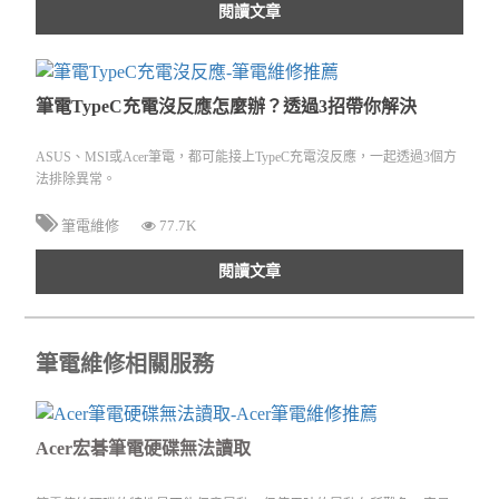
閱讀文章
筆電TypeC充電沒反應怎麼辦？透過3招帶你解決
ASUS、MSI或Acer筆電，都可能接上TypeC充電沒反應，一起透過3個方
法排除異常。
筆電維修
77.7K
閱讀文章
筆電維修相關服務
Acer宏碁筆電硬碟無法讀取