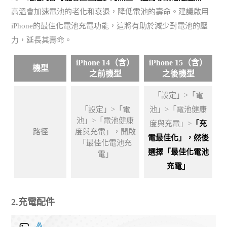
高溫會加速電池的老化和衰退，降低電池的壽命。建議啟用
iPhone的最佳化電池充電功能，這將有助於減少對電池的壓
力，延長其壽命。
iPhone 14（含）
iPhone 15（含）
機型
之前機型
之後機型
「設定」>「電
「設定」>「電
池」>「電池健康
池」>「電池健康
度與充電」>
「充
路徑
度與充電」，開啟
電最佳化」，然後
「最佳化電池充
選擇「最佳化電池
電」
充電」
2.充電配件