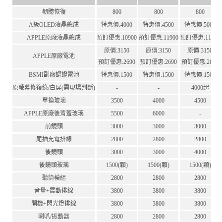
韌體恢復
800
800
800
A級OLED液晶總成
特惠價:4000
特惠價:4500
特惠價:5000
APPLE原廠液晶總成
預訂優惠:10900
預訂優惠:11900
預訂優惠:11900
原價:3150
原價:3150
原價:3150
APPLE原廠電池
預訂優惠:2690
預訂優惠:2690
預訂優惠:2690
BSMI副廠認證電池
特惠價:1500
特惠價:1500
特惠價:1500
原螢幕修復綠/白屏(需現場判斷)
-
-
4000起
單換玻璃
3500
4000
4500
APPLE原廠後背蓋玻璃
5500
6000
-
前鏡頭
3000
3000
3000
尾插充電排線
2800
2800
2800
後鏡頭
3000
3000
4000
後鏡頭玻璃
1500(顆)
1500(顆)
1500(顆)
聽筒模組
2800
2800
2800
音量+震動排線
3800
3800
3800
開機+閃光燈排線
3800
3800
3800
喇叭/振動器
2800
2800
2800