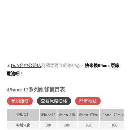
▲
Dr.A台中公益店
為蘋果獨立維修中心，
快來換iPhone原廠
電池吧
！
iPhone 17系列維修價目表
預約維修
查看原廠價格
門市地點
替換零件
iPhone 17
iPhone AIR
iPhone 17Pro
iPhone 17Pro Max
軔體恢復
800
800
800
800