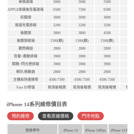
單換玻璃
5000
5000
5500
5
APPLE原廠後背蓋玻璃
6500
7500
6500
7
前鏡頭
3000
3000
3000
3
尾插充電排線
3200
3200
3200
3
後鏡頭
3800
3800
4500
4
後鏡頭玻璃
1500(顆)
1500(顆)
1500(顆)
15
聽筒模組
2800
2800
2800
2
音量+震動排線
3900
3900
3900
3
開機+閃光燈排線
3900
3900
3900
3
喇叭/振動器
2800
2800
2800
2
主機板快速維修
4500-7500
4500-7500
4500-7500
450
Face ID修復
檢測後報價
檢測後報價
檢測後報價
檢測
iPhone 14系列維修價目表
預約維修
查看原廠價格
門市地點
替換零件
iPhone 14
iPhone 14Plus
iPhone 14 Pro