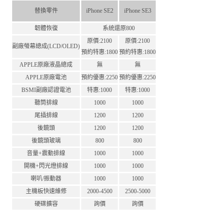
替換零件
iPhone SE2
iPhone SE3
韌體恢復
系統還原800
原價:2100
原價:2100
副廠螢幕總成(LCD/OLED)
預約特惠:1800
預約特惠:1800
APPLE原廠液晶總成
無
無
APPLE原廠電池
預約優惠:2250
預約優惠:2250
BSMI副廠認證電池
特惠:1000
特惠:1000
聽筒排線
1000
1000
尾插排線
1200
1200
後鏡頭
1200
1200
後鏡頭玻璃
800
800
音量+震動排線
1000
1000
開機+閃光燈排線
1000
1000
喇叭/振動器
1000
1000
主機板快速維修
2000-4500
2500-5000
硬碟擴容
詢價
詢價