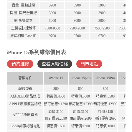
音量+震動排線
3900
3900
3900
4000
開機+閃光燈排線
3900
3900
3900
4000
喇叭/振動器
3000
3000
3000
3000
主機板快速維修
7500-9500
7500-9500
7500-9500
7500-95
原深相機 Face ID
9700
9700
9700
9700
iPhone 15系列維修價目表
預約維修
查看原廠價格
門市地點
替換零件
iPhone 15
iPhone 15plus
iPhone 15Pro
iPhone 
軔體恢復
800
800
800
A級OLED液晶總成
特惠價:4500
特惠價:5500
特惠價:5500
特惠價
APPLE原廠液晶總成
預訂優惠:11390
預訂優惠:12390
預訂優惠:12900
預訂優惠
原價:3150
原價:3150
原價:3150
原價:
APPLE原廠電池
預訂優惠:2690
預訂優惠:2690
預訂優惠:2690
預訂優惠
BSMI副廠認證電池
特惠價:1600
特惠價:1600
特惠價:1600
特惠價