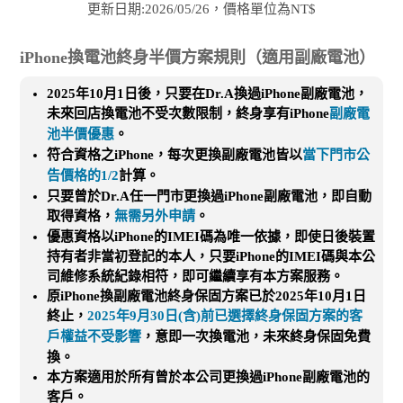
更新日期:2026/05/26，價格單位為NT$
iPhone換電池終身半價方案規則（適用副廠電池）
2025年10月1日後，只要在Dr.A換過iPhone副廠電池，
未來回店換電池不受次數限制，終身享有iPhone
副廠電
池半價優惠
。
符合資格之iPhone，每次更換副廠電池皆以
當下門市公
告價格的1/2
計算。
只要曾於Dr.A任一門市更換過iPhone副廠電池，即自動
取得資格，
無需另外申請
。
優惠資格以iPhone的IMEI碼為唯一依據，即使日後裝置
持有者非當初登記的本人，只要iPhone的IMEI碼與本公
司維修系統紀錄相符，即可繼續享有本方案服務。
原iPhone換副廠電池終身保固方案已於2025年10月1日
終止，
2025年9月30日(含)前已選擇終身保固方案的客
戶權益不受影響
，意即一次換電池，未來終身保固免費
換。
本方案適用於所有曾於本公司更換過iPhone副廠電池的
客戶。