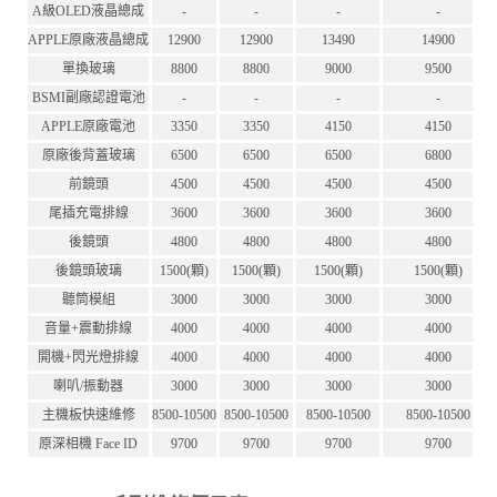
A級OLED液晶總成
-
-
-
-
APPLE原廠液晶總成
12900
12900
13490
14900
單換玻璃
8800
8800
9000
9500
BSMI副廠認證電池
-
-
-
-
APPLE原廠電池
3350
3350
4150
4150
原廠後背蓋玻璃
6500
6500
6500
6800
前鏡頭
4500
4500
4500
4500
尾插充電排線
3600
3600
3600
3600
後鏡頭
4800
4800
4800
4800
後鏡頭玻璃
1500(顆)
1500(顆)
1500(顆)
1500(顆)
聽筒模組
3000
3000
3000
3000
音量+震動排線
4000
4000
4000
4000
開機+閃光燈排線
4000
4000
4000
4000
喇叭/振動器
3000
3000
3000
3000
主機板快速維修
8500-10500
8500-10500
8500-10500
8500-10500
原深相機 Face ID
9700
9700
9700
9700