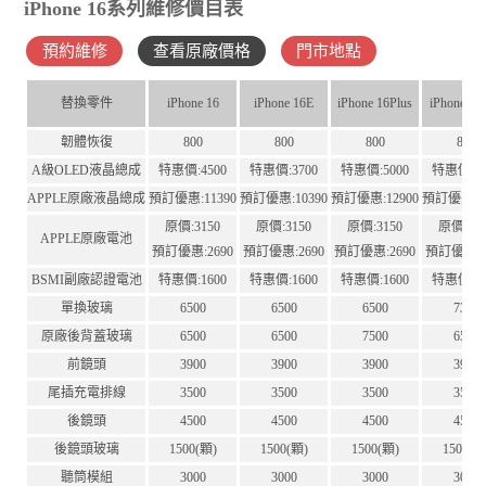
iPhone 16系列維修價目表
預約維修
查看原廠價格
門市地點
替換零件
iPhone 16
iPhone 16E
iPhone 16Plus
iPhone 16
韌體恢復
800
800
800
800
A級OLED液晶總成
特惠價:4500
特惠價:3700
特惠價:5000
特惠價:65
APPLE原廠液晶總成
預訂優惠:11390
預訂優惠:10390
預訂優惠:12900
預訂優惠:12
原價:3150
原價:3150
原價:3150
原價:41
APPLE原廠電池
預訂優惠:2690
預訂優惠:2690
預訂優惠:2690
預訂優惠:3
BSMI副廠認證電池
特惠價:1600
特惠價:1600
特惠價:1600
特惠價:16
單換玻璃
6500
6500
6500
7300
原廠後背蓋玻璃
6500
6500
7500
6500
前鏡頭
3900
3900
3900
3900
尾插充電排線
3500
3500
3500
3500
後鏡頭
4500
4500
4500
4500
後鏡頭玻璃
1500(顆)
1500(顆)
1500(顆)
1500(顆
聽筒模組
3000
3000
3000
3000