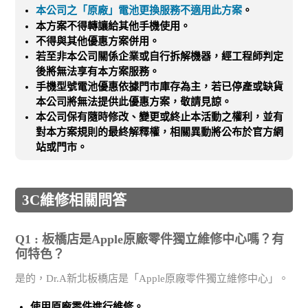
本公司之「原廠」電池更換服務不適用此方案
。
本方案不得轉讓給其他手機使用。
不得與其他優惠方案併用。
若至非本公司關係企業或自行拆解機器，經工程師判定
後將無法享有本方案服務。
手機型號電池優惠依據門市庫存為主，若已停產或缺貨
本公司將無法提供此優惠方案，敬請見諒。
本公司保有隨時修改、變更或終止本活動之權利，並有
對本方案規則的最終解釋權，相關異動將公布於官方網
站或門市。
3C維修相關問答
Q1 : 板橋店是Apple原廠零件獨立維修中心嗎？有
何特色？
是的，Dr.A新北板橋店是「Apple原廠零件獨立維修中心」。
使用
原廠零件
進行維修。