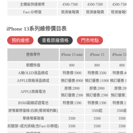
主機板快速維修
4500-7500
4500-7500
4500-7500
Face ID修復
檢測後報價
檢測後報價
檢測後報價
iPhone 13系列維修價目表
預約維修
查看原廠價格
門市地點
替換零件
iPhone 13 mini
iPhone 13
iPhone 13Pro
韌體恢復
800
800
800
A級OLED液晶總成
特惠價:5900
特惠價:3500
特惠價:4000
APPLE原廠液晶總成
預訂優惠:8900
預訂優惠:11900
預訂優惠:1190
原價:2990
原價:2990
原價:2990
APPLE原廠電池
預訂優惠:2390
預訂優惠:2390
預訂優惠:239
BSMI副廠認證電池
特惠價:1390
特惠價:1390
特惠價:1390
原螢幕修復綠/白屏(需現場判斷)
-
3500起
3500起
單換螢幕玻璃
3500
3500
3500
前鏡頭+感光排線(含Face ID移植)
3500
3500
3500