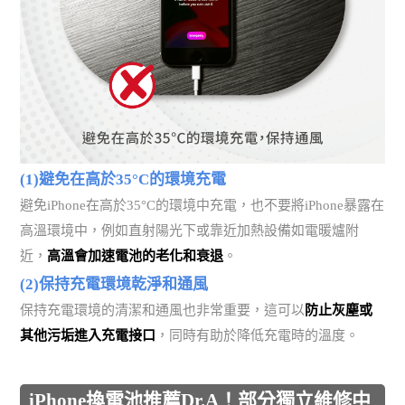
(1)避免在高於35°C的環境充電
避免iPhone在高於35°C的環境中充電，也不要將iPhone暴露在
高溫環境中，例如直射陽光下或靠近加熱設備如電暖爐附
近，
高溫會加速電池的老化和衰退
。
(2)保持充電環境乾淨和通風
保持充電環境的清潔和通風也非常重要，這可以
防止灰塵或
其他污垢進入充電接口
，同時有助於降低充電時的溫度。
iPhone換電池推薦Dr.A！部分獨立維修中