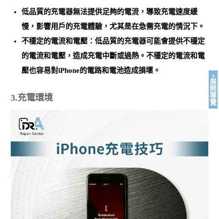
低品質的充電器無法提供足夠的電流，導致
充電速度緩
慢，影響用戶的充電體驗
，尤其是在急需充電的情況下。
不穩定的電流和電壓：低品質的充電器可能會
提供不穩定
的電流和電壓，造成充電中斷或過熱
。不穩定的電流和電
壓也容易對iPhone的電路和電池造成損壞。
展
開
導
3.充電環境
覽