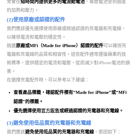
常會在
短時間內提供更多的電流給電池
，導致電池受到過度
的加熱和壓力。
(2)使用原廠或認證的配件
我們應該優先選擇使用原廠或經過認證的充電器和充電線，
以確保電流和電壓的穩定性。
挑選
原廠或MFi（Made for iPhone）認證的配件
可以確保充
電器和充電線的品質和相容性。這些配件通常遵循蘋果的技
術標準，提供穩定的電流和電壓，從而減少對iPhone電池的損
害。
在選擇充電配件時，可以參考以下建議：
查看產品標籤，確認配件標有“Made for iPhone”或“MFi
認證”的標籤。
優先選擇使用
官方販售
或經過認證的充電器和充電線。
(3)避免使用低品質的充電器和充電線
我們應該
避免使用低品質的充電器和充電線
，原因如下：