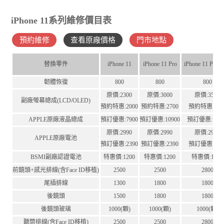
iPhone 11系列維修價目表
預約維修
查看原廠價格
門市地點
替換零件
iPhone 11
iPhone 11 Pro
iPhone 11 Pro 
韌體恢復
800
800
800
原價:2300
原價:3000
原價:3500
副廠螢幕總成(LCD/OLED)
預約特惠:2000
預約特惠:2700
預約特惠:320
APPLE原廠液晶總成
預訂優惠:7900
預訂優惠:10900
預訂優惠:1150
原價:2990
原價:2990
原價:2990
APPLE原廠電池
預訂優惠:2390
預訂優惠:2390
預訂優惠:239
BSMI副廠認證電池
特惠價:1200
特惠價:1200
特惠價:1200
前鏡頭+感光排線(含Face ID移植)
2500
2500
2800
尾插排線
1300
1800
1800
後鏡頭
1500
1800
1800
後鏡頭玻璃
1000(顆)
1000(顆)
1000(顆)
聽筒排線(含Face ID移植)
2500
2500
2800