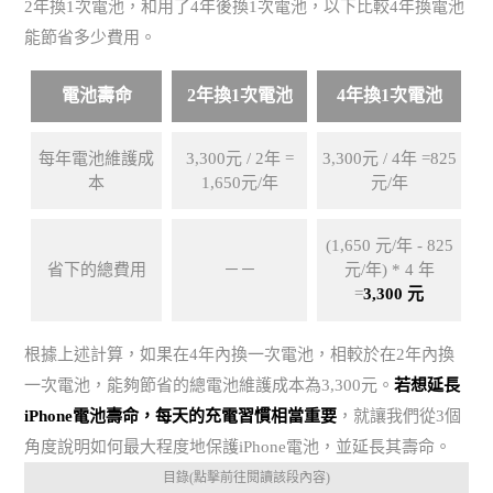
2年換1次電池，和用了4年後換1次電池，以下比較4年換電池
能節省多少費用。
電池壽命
2年換1次電池
4年換1次電池
每年電池維護成
3,300元 / 2年 =
3,300元 / 4年 =825
本
1,650元/年
元/年
(1,650 元/年 - 825
省下的總費用
－－
元/年) * 4 年
=
3,300 元
根據上述計算，如果在4年內換一次電池，相較於在2年內換
一次電池，能夠節省的總電池維護成本為3,300元。
若想延長
iPhone電池壽命，每天的充電習慣相當重要
，就讓我們從3個
角度說明如何最大程度地保護iPhone電池，並延長其壽命。
目錄(點擊前往閱讀該段內容)