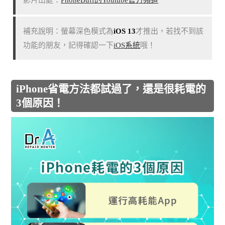
補充說明：螢幕深色模式為
iOS 13
才推出，若找不到該
功能的朋友，記得確認一下
iOS系統
哦！
iPhone省電方法都試過了，還是很耗電的
3個原因！