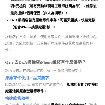
項0元檢測（若有異動以現場工程師說明為準）、維修後
最高提供3個月保固（非人為損壞）。
Dr.A板橋店若有原廠零件庫存，可當天更換、快速完修
（包含iPhone換原廠電池）。
板橋店在市面上屬於「使用原廠零件、具蘋果獨立維修中心
認證」的維修選擇，兼具接近原廠零件品質與較高維修彈
性。
Q2 : 去Dr.A板橋店iPhone維修有什麼優勢？
Dr.A板橋店在iPhone維修上有下列幾項明顯優勢：
原廠零件使用／品質要求
因為屬於Apple原廠零件獨立維修中心，
板橋店有能力更換原
廠電池與原廠螢幕等零件
。
快速維修效率