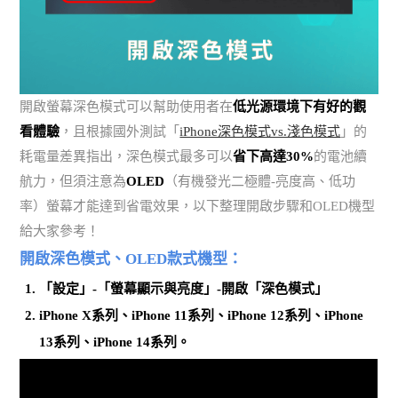
開啟螢幕深色模式可以幫助使用者在
低光源環境下有好的觀
看體驗
，且根據國外測試「
iPhone深色模式vs.淺色模式
」的
耗電量差異指出，深色模式最多可以
省下高達30%
的電池續
航力，但須注意為
OLED
（有機發光二極體-亮度高、低功
率）螢幕才能達到省電效果，以下整理開啟步驟和OLED機型
給大家參考！
開啟深色模式、OLED款式機型：
「設定」-「螢幕顯示與亮度」-開啟「深色模式」
iPhone X系列、iPhone 11系列、iPhone 12系列、iPhone
13系列、iPhone 14系列。