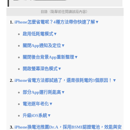
目錄（點擊前往閱讀該段內容）
iPhone怎麼省電呢？4種方法帶你快速了解▼
啟用低耗電模式▼
關閉App通知及定位▼
關閉後台背景App重新整理▼
開啟螢幕深色模式▼
iPhone省電方法都試過了，還是很耗電的3個原因！▼
部分App運行耗能高▼
電池逐年老化▼
升級iOS系統▼
iPhone換電池推薦Dr.A，採用BSMI認證電池，效能與安