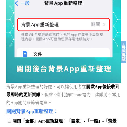
展
開
導
覽
背景App重新整理的好處，可以讓使用者在
開啟App後接收到
最即時的更新資訊
，但會不斷耗損iPhone電力，建議將不常用
的App關閉來節省電量。
關閉背景App重新整理：
關閉「全部」App重新整理：「設定」-「一般」-「背景