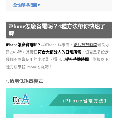
全性獲得把關▼
iPhone怎麼省電呢？4種方法帶你快速了
解
iPhone怎麼省電呢？
以iPhone 14來看，
影片播放時間
最長可
達20小時，其實已
符合大部分人的日常所需
，但若是多設定
幾個不影響使用的小功能，還可以
提升待機時間
，掌握以下4
種方法來替iPhone省電吧！
1.啟用低耗電模式