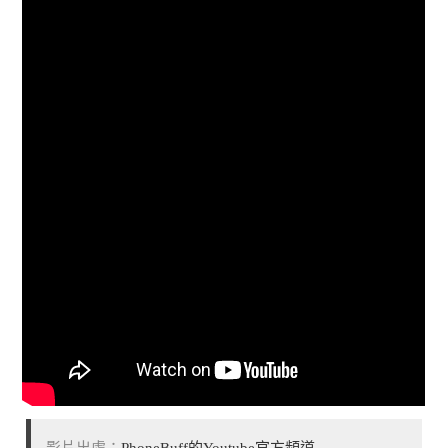
影片出處：
PhoneBuff的Youtube官方頻道