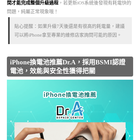
間才能完成整個升級過程
，若更新iOS系統後發現有耗電快的
問題，純屬正常現象哦！
貼心提醒：如果升級7天後還是有很高的耗電量，建議
可以將iPhone拿至專業的維修店家詢問可能的原因。
iPhone換電池推薦Dr.A，採用BSMI認證
電池，效能與安全性獲得把關