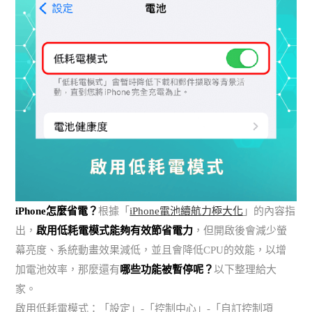
iPhone怎麼省電？
根據「
iPhone電池續航力極大化
」的內容指
出，
啟用低耗電模式能夠有效節省電力
，但開啟後會減少螢
幕亮度、系統動畫效果減低，並且會降低CPU的效能，以增
加電池效率，那麼還有
哪些功能被暫停呢？
以下整理給大
家。
啟用低耗電模式：「設定」-「控制中心」-「自訂控制項