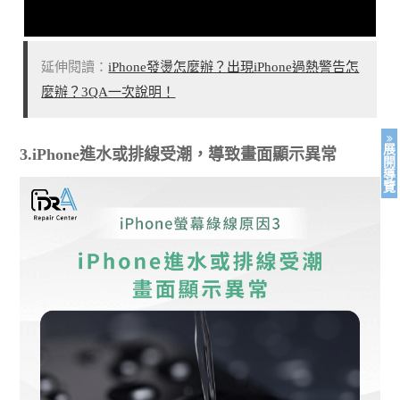
延伸閱讀：
iPhone發燙怎麼辦？出現iPhone過熱警告怎
麼辦？3QA一次說明！
展
3.iPhone進水或排線受潮，導致畫面顯示異常
開
導
覽