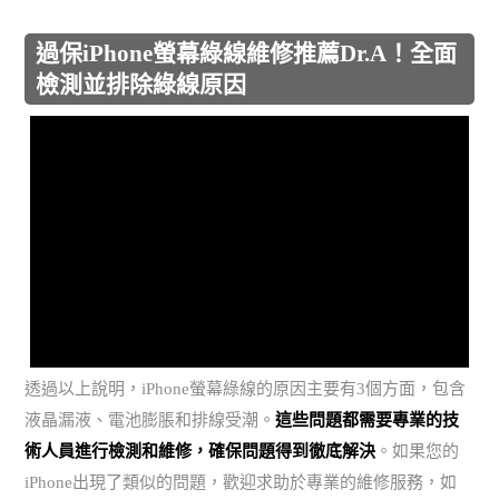
過保iPhone螢幕綠線維修推薦Dr.A！全面
檢測並排除綠線原因
透過以上說明，iPhone螢幕綠線的原因主要有3個方面，包含
液晶漏液、電池膨脹和排線受潮。
這些問題都需要專業的技
術人員進行檢測和維修，確保問題得到徹底解決
。如果您的
iPhone出現了類似的問題，歡迎求助於專業的維修服務，如