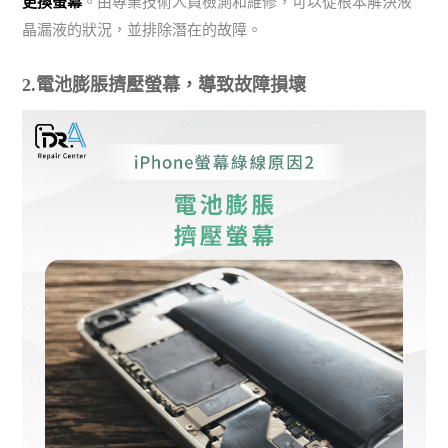
更換螢幕
。由專業技術人員檢測和維修，可以從根本解決液
晶漏液的狀況，並排除潛在的故障。
2.電池膨脹擠壓螢幕，導致故障損壞