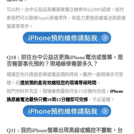
可以的。台中公益店具備蘋果獨立維修中心(IRP)認證，這代
表我們可以取得Apple原廠零件，有能力更換原廠電池與原廠
螢幕等零件。
Q10 : 前往台中公益店更換iPhone電池或螢幕，是
否需要事先預約？現場維修需要多久？
建議您先行透過官網或電話預約時段。雖然一般現場亦可受
理，但
提前預約能有效縮短您的現場等候時間
。
若門市料件充足，現場維修最快可在15分鐘內完成，
iPhone
換原廠電池最快只需10到15分鐘即可完修
，不必留機。
Q11 : 我的iPhone螢幕出現黑線或觸控不靈敏，台