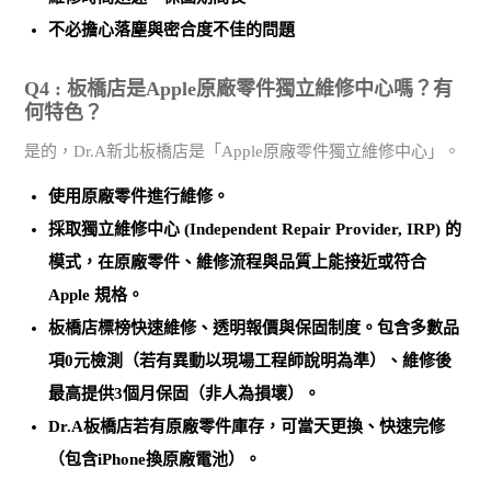
不必擔心落塵與密合度不佳的問題
Q4 : 板橋店是Apple原廠零件獨立維修中心嗎？有
何特色？
是的，Dr.A新北板橋店是「Apple原廠零件獨立維修中心」。
使用
原廠零件
進行維修。
採取
獨立維修中心 (Independent Repair Provider, IRP)
的
模式，在原廠零件、維修流程與品質上能接近或符合
Apple 規格。
板橋店標榜
快速維修、透明報價與保固制度
。包含多數品
項0元檢測（若有異動以現場工程師說明為準）、維修後
最高提供3個月保固（非人為損壞）。
Dr.A板橋店若有原廠零件庫存，可當天更換、快速完修
（包含iPhone換原廠電池）。