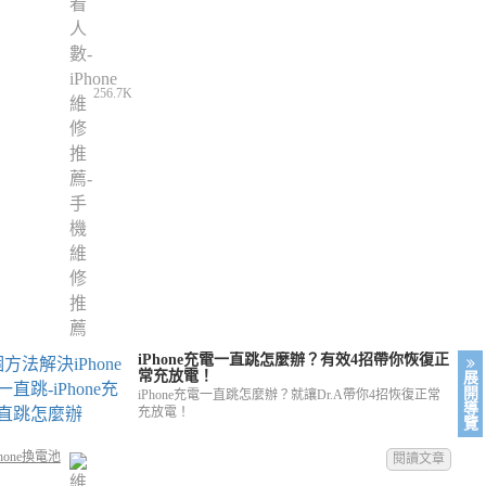
256.7K
iPhone充電一直跳怎麼辦？有效4招帶你恢復正
常充放電！
展
開
iPhone充電一直跳怎麼辦？就讓Dr.A帶你4招恢復正常
導
充放電！
覽
hone換電池
閱讀文章