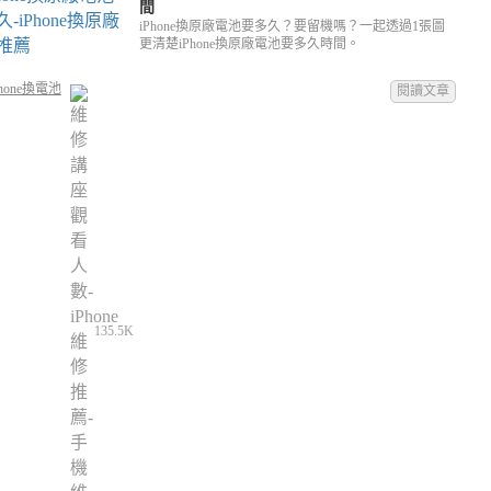
間
iPhone換原廠電池要多久？要留機嗎？一起透過1張圖
更清楚iPhone換原廠電池要多久時間。
hone換電池
閱讀文章
135.5K