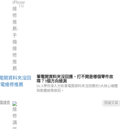
152
筆電開資料夾沒回應、打不開是哪個零件故
障？3個方向檢測
Dr.A帶你深入分析筆電開資料夾沒回應的3大核心硬體
與軟體故障原因。
電維修
閱讀文章