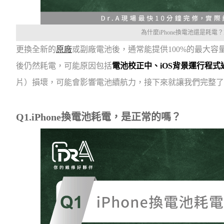
為什麼iPhone換電池還是耗電？
更換全新的
原廠
或副廠電池後，通常能提供100%的最大容量
後仍然耗電，可能原因包括
電池校正中、iOS背景運行程
片）損壞，可能會影響電池續航力，接下來就讓我們完整了解i
Q1.iPhone換電池耗電，是正常的嗎？