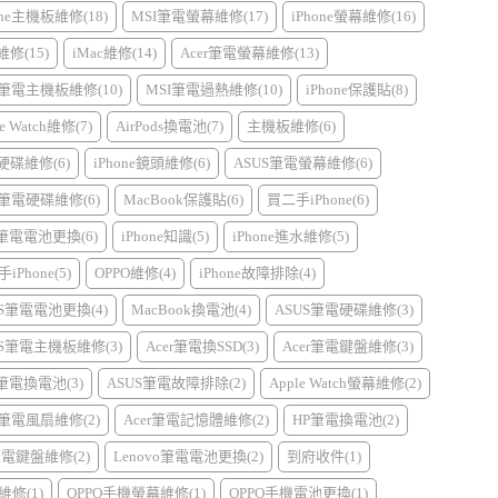
one主機板維修(18)
MSI筆電螢幕維修(17)
iPhone螢幕維修(16)
d維修(15)
iMac維修(14)
Acer筆電螢幕維修(13)
r筆電主機板維修(10)
MSI筆電過熱維修(10)
iPhone保護貼(8)
e Watch維修(7)
AirPods換電池(7)
主機板維修(6)
硬碟維修(6)
iPhone鏡頭維修(6)
ASUS筆電螢幕維修(6)
r筆電硬碟維修(6)
MacBook保護貼(6)
買二手iPhone(6)
I筆電電池更換(6)
iPhone知識(5)
iPhone進水維修(5)
iPhone(5)
OPPO維修(4)
iPhone故障排除(4)
US筆電電池更換(4)
MacBook換電池(4)
ASUS筆電硬碟維修(3)
US筆電主機板維修(3)
Acer筆電換SSD(3)
Acer筆電鍵盤維修(3)
l筆電換電池(3)
ASUS筆電故障排除(2)
Apple Watch螢幕維修(2)
r筆電風扇維修(2)
Acer筆電記憶體維修(2)
HP筆電換電池(2)
筆電鍵盤維修(2)
Lenovo筆電電池更換(2)
到府收件(1)
維修(1)
OPPO手機螢幕維修(1)
OPPO手機電池更換(1)