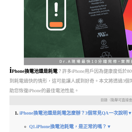
i
Phone換電池還是耗電
？許多iPhone用戶因為健康度低
到耗電過快的情形，這可能讓人感到好奇。本文將透過3個
助您恢復iPhone的最佳電池性能。
目錄（點擊可直接
iPhone換電池還是耗電怎麼辦？3個常見QA一次說明
Q1.iPhone換電池耗電，是正常的嗎？▼