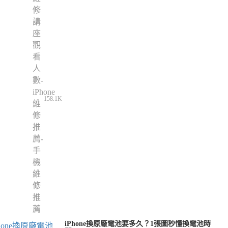
158.1K
iPhone換原廠電池要多久？1張圖秒懂換電池時