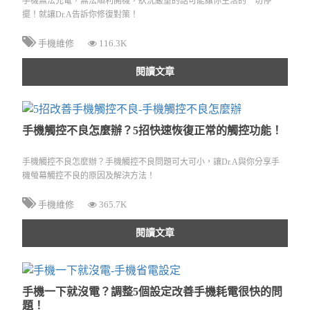
手機無法充電，無法順利開機，狀況嚴重的話可能讓你生活的一切停
擺！就讓Dr.A告訴你修復對策！
手機維修
116.3K
閱讀文章
手機觸控不良怎麼辦？5招快速恢復正常的觸控功能！
手機觸控不良怎麼辦？手機觸控不良問題可大可小，讓Dr.A與你分享手
機螢幕觸控不良的原因及解決方法！
手機維修
365.7K
閱讀文章
手機一下就沒電？調整5個設定改善手機耗電很快的問
題！