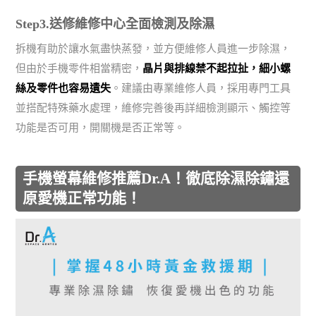
Step3.送修維修中心全面檢測及除濕
拆機有助於讓水氣盡快蒸發，並方便維修人員進一步除濕，
但由於手機零件相當精密，
晶片與排線禁不起拉扯，細小螺
絲及零件也容易遺失
。建議由專業維修人員，採用專門工具
並搭配特殊藥水處理，維修完善後再詳細檢測顯示、觸控等
功能是否可用，開關機是否正常等。
手機螢幕維修推薦Dr.A！徹底除濕除鏽還
原愛機正常功能！