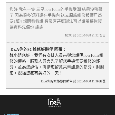
您好 我有一隻 三星note10lite的手機受潮 結果沒螢幕
了 因為很多資料還在手機內 送去原廠維修報價居然
要1萬4 想問看看說 有沒有甚麼辦法可以讓螢幕恢復
讓資料先備份 謝謝
魏OO 於 2020/10/28 21:32 留言
Dr.A你的3C維修好夥伴 回覆：
魏小姐您好，我們有安排人員來與您說明note10lite維
修的價格，服務人員會先了解您手機需要維修的部
分，並為您評估，再請您留意來電訊息的部分，謝謝
您，祝福您擁有美好的一天！
Dr.A你的3C維修好夥伴 於 2020/10/30 11:39 回覆