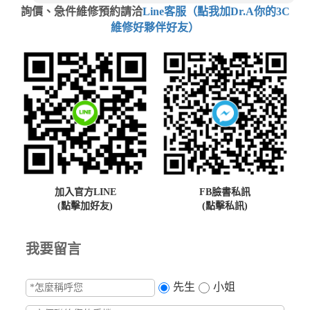
詢價、急件維修預約請洽
Line客服（點我加Dr.A你的3C
維修好夥伴好友）
加入官方LINE
FB臉書私訊
(點擊加好友)
(點擊私訊)
我要留言
先生
小姐