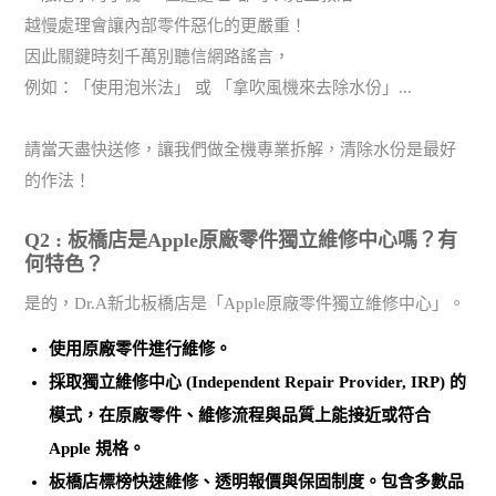
越慢處理會讓內部零件惡化的更嚴重！
因此關鍵時刻千萬別聽信網路謠言，
例如：「使用泡米法」 或 「拿吹風機來去除水份」...
請當天盡快送修，讓我們做全機專業拆解，清除水份是最好
的作法！
Q2 : 板橋店是Apple原廠零件獨立維修中心嗎？有
何特色？
是的，Dr.A新北板橋店是「Apple原廠零件獨立維修中心」。
使用
原廠零件
進行維修。
採取
獨立維修中心 (Independent Repair Provider, IRP)
的
模式，在原廠零件、維修流程與品質上能接近或符合
Apple 規格。
板橋店標榜
快速維修、透明報價與保固制度
。包含多數品