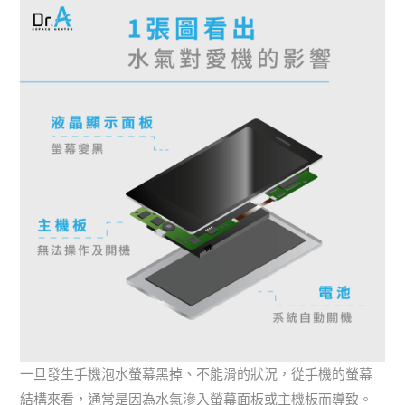
一旦發生手機泡水螢幕黑掉、不能滑的狀況，從手機的螢幕
結構來看，通常是因為水氣滲入螢幕面板或主機板而導致。