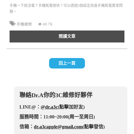
手機一下就沒電？手機耗電很快？可以透過5個設定改善手機耗電異常問
題。
手機維修
40.7K
閱讀文章
回上一頁
聯絡Dr.A你的3C維修好夥伴
LINE@：
@dr.a3c
(點擊加好友)
服務時間：11:00~20:00(周一至周日)
信箱：
dr.a3capple@gmail.com
(點擊發信)