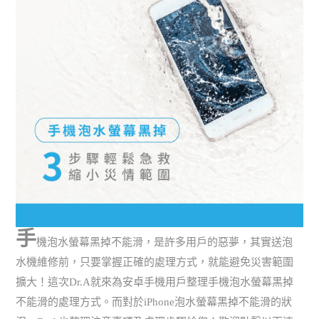
手
機泡水螢幕黑掉不能滑，是許多用戶的惡夢，其實送泡
水機維修前，只要掌握正確的處理方式，就能避免災害範圍
擴大！這次Dr.A就來為安卓手機用戶整理手機泡水螢幕黑掉
不能滑的處理方式。而對於iPhone泡水螢幕黑掉不能滑的狀