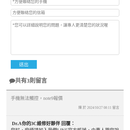
共有3則留言
手機無法觸控，note9報價
陳 於 2024/10/27 08:11 留言
Dr.A你的3C維修好夥伴 回覆：