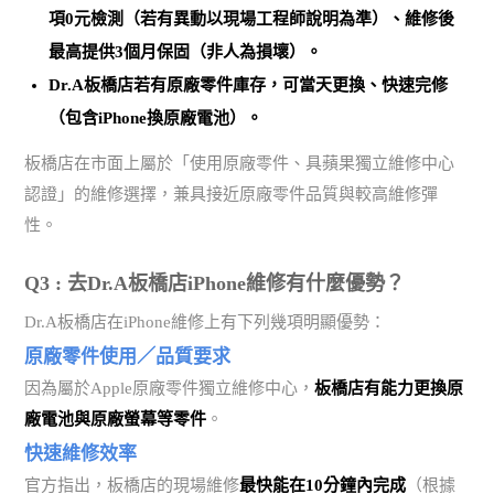
項0元檢測（若有異動以現場工程師說明為準）、維修後
最高提供3個月保固（非人為損壞）。
Dr.A板橋店若有原廠零件庫存，可當天更換、快速完修
（包含iPhone換原廠電池）。
板橋店在市面上屬於「使用原廠零件、具蘋果獨立維修中心
認證」的維修選擇，兼具接近原廠零件品質與較高維修彈
性。
Q3 : 去Dr.A板橋店iPhone維修有什麼優勢？
Dr.A板橋店在iPhone維修上有下列幾項明顯優勢：
原廠零件使用／品質要求
因為屬於Apple原廠零件獨立維修中心，
板橋店有能力更換原
廠電池與原廠螢幕等零件
。
快速維修效率
官方指出，板橋店的現場維修
最快能在10分鐘內完成
（根據