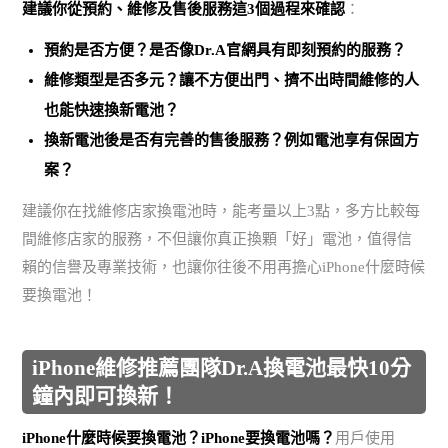
建議你從預約、維修及售後服務這3個過程來確認
：
預約是否方便？是否像Dr.A官網具有即刻預約的服務？
維修類型是否多元？讓不方便出門、擠不出時間維修的人
也能快速換新電池？
換新電池後是否有完善的售後服務？例如電池享有保固方
案？
建議你在找維修店家換電池時，能考量以上3點，多方比較每
間維修店家的服務，不但讓你真正換顆「好」電池，值得信
賴的信譽及專業技術，也讓你往後不用再擔心iPhone什麼時候
要換電池！
iPhone維修推薦團隊Dr.A換電池最快10分
鐘內即可換新！
iPhone什麼時候要換電池？iPhone要換電池嗎？
用戶使用