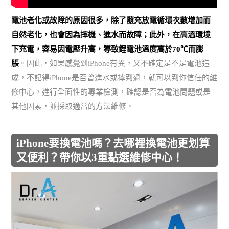
電池老化或故障的原因很多，除了隨充放電循環次數增加而
自然老化，也會因為摔機、進水而故障；此外，在高溫環境
下充電，容易因電壓升高，導致鋰電池溫度高於70℃而膨
脹
。因此，如果感覺到iPhone有異，又不確定是不是電池造
成，不記得iPhone是否曾進水或摔到過，就可以到你信任的維
修中心，進行全面性的專業檢測，確認是否為電池問題或是
其他因素，並採取適當的方法維修。
iPhone要換電池嗎？去哪裡換電池更划算
又便利？帶你以3重點選維修中心！