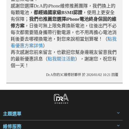
感謝您選擇Dr.A的iPhone維修推薦團隊，我們換上的
每顆電池，
都經過國家級BSMI認證
，使用上更安全
有保障；
我們也推薦您選擇iPhone電池終身保固的維
修方案
，日後可無上限免費換新電池，往後出門不必
每次都需要隨身攜帶行動電源，也不用再擔心電池消
耗後要去哪裡換電池，對您來說相當划算喔！（
點我
看優惠方案詳情
）
再次感謝您前來留言，也歡迎您幫身邊親友留意我們
的最新優惠訊息（
點我關注活動
），謝謝您，祝您有
個一天！
Dr.A你的3C維修好夥伴 於 2020/01/02 10:21 回覆
主題選單
維修服務