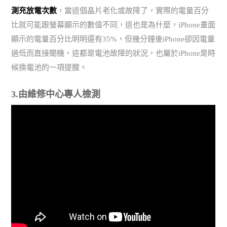
測充放電次數
，當這個晶片老化或故障了，實際的電量百分
比就可能跟螢幕顯示的數值不同，這也是為什麼，iPhone畫面
顯示的電量百分比明明還有35%，但幾分鐘後iPhone卻因電量
過低而直接關機，這都是電池故障的狀況，也屬於iPhone是時
候換電池的一項提醒。
3.由維修中心專人檢測