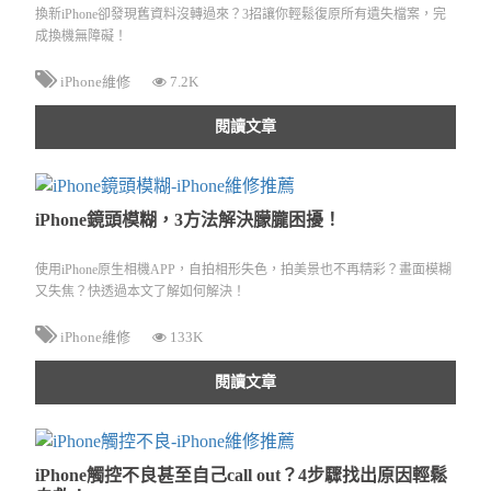
換新iPhone卻發現舊資料沒轉過來？3招讓你輕鬆復原所有遺失檔案，完
成換機無障礙！
iPhone維修
7.2K
閱讀文章
iPhone鏡頭模糊，3方法解決朦朧困擾！
使用iPhone原生相機APP，自拍相形失色，拍美景也不再精彩？畫面模糊
又失焦？快透過本文了解如何解決！
iPhone維修
133K
閱讀文章
iPhone觸控不良甚至自己call out？4步驟找出原因輕鬆