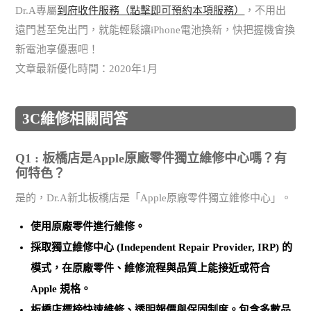
Dr.A專屬
到府收件服務（點擊即可預約本項服務）
，不用出
遠門甚至免出門，就能輕鬆讓iPhone電池換新，快把握機會換
新電池享優惠吧！
文章最新優化時間：2020年1月
3C維修相關問答
Q1 : 板橋店是Apple原廠零件獨立維修中心嗎？有
何特色？
是的，Dr.A新北板橋店是「Apple原廠零件獨立維修中心」。
使用
原廠零件
進行維修。
採取
獨立維修中心 (Independent Repair Provider, IRP)
的
模式，在原廠零件、維修流程與品質上能接近或符合
Apple 規格。
板橋店標榜
快速維修、透明報價與保固制度
。包含多數品