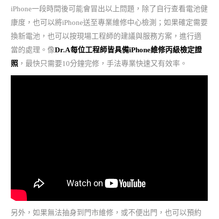
iPhone一段時間後可能會冒出以上問題，除了自行查看電池健
康度，也可以將iPhone送至專業維修中心檢測；如果確定需要
換新電池，也可以按現場工程師的建議與服務方案，進行適
當的處理。像
Dr.A每位工程師皆具備iPhone維修丙級檢定證
照
，最快只需要10分鐘完修，手法專業快速又有效率。
另外，如果無法抽身到門市維修，或不便出門，也可以預約