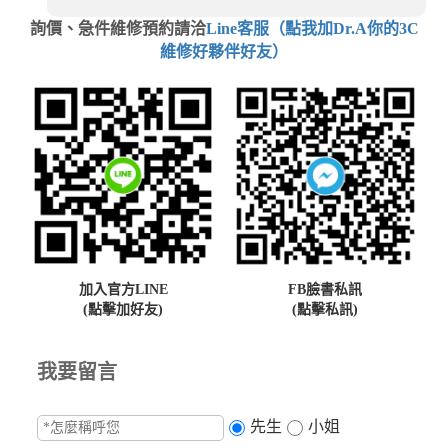
詢價、急件維修預約請洽
Line客服（點我加Dr.A你的3C
維修好夥伴好友）
加入官方LINE
FB臉書私訊
(點擊加好友)
(點擊私訊)
我要留言
先生
小姐