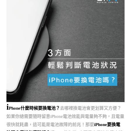
i
Phone什麼時候要換電池？
去哪裡換電池會更划算又方便？
如果你總需要隨時留意iPhone電池效能與電量夠不夠，且電量
很快就耗盡，這可能是電池故障的前兆！那麼
iPhone要換電