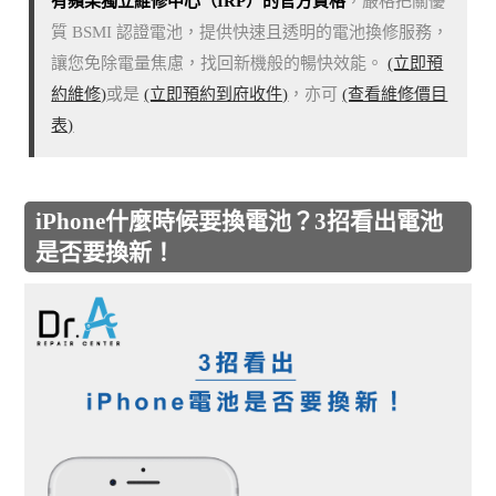
有蘋果獨立維修中心（IRP）的官方資格
，嚴格把關優
質 BSMI 認證電池，提供快速且透明的電池換修服務，
讓您免除電量焦慮，找回新機般的暢快效能。
(立即預
約維修)
或是
(立即預約到府收件)
，亦可
(查看維修價目
表)
iPhone什麼時候要換電池？3招看出電池
是否要換新！