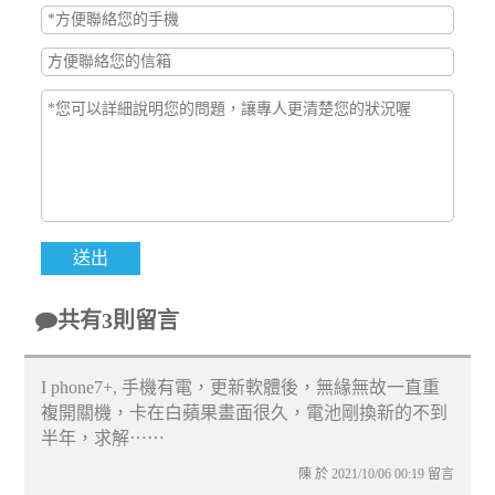
共有3則留言
I phone7+, 手機有電，更新軟體後，無緣無故一直重
複開關機，卡在白蘋果畫面很久，電池剛換新的不到
半年，求解⋯⋯
陳 於 2021/10/06 00:19 留言