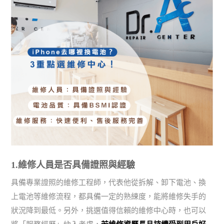
1.維修人員是否具備證照與經驗
具備專業證照的維修工程師，代表他從拆解、卸下電池、換
上電池等維修流程，都具備一定的熟練度，能將維修失手的
狀況降到最低。另外，挑選值得信賴的維修中心時，也可以