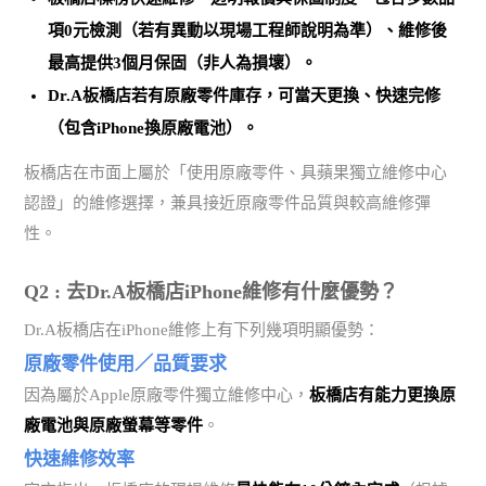
項0元檢測（若有異動以現場工程師說明為準）、維修後
最高提供3個月保固（非人為損壞）。
Dr.A板橋店若有原廠零件庫存，可當天更換、快速完修
（包含iPhone換原廠電池）。
板橋店在市面上屬於「使用原廠零件、具蘋果獨立維修中心
認證」的維修選擇，兼具接近原廠零件品質與較高維修彈
性。
Q2 : 去Dr.A板橋店iPhone維修有什麼優勢？
Dr.A板橋店在iPhone維修上有下列幾項明顯優勢：
原廠零件使用／品質要求
因為屬於Apple原廠零件獨立維修中心，
板橋店有能力更換原
廠電池與原廠螢幕等零件
。
快速維修效率