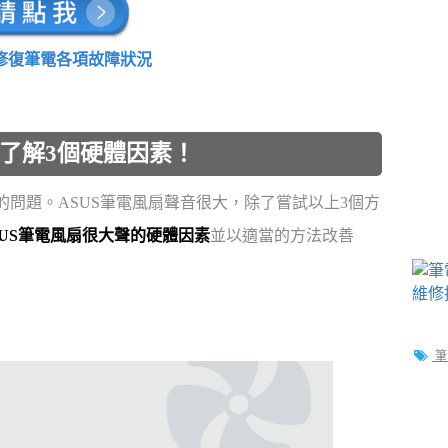
面修復筆電各項故障狀況
次了解3個硬體因素！
的問題。ASUS筆電風扇聲音很大，除了嘗試以上3個方
SUS筆電風扇很大聲的硬體因素
並以適當的方法改善
筆