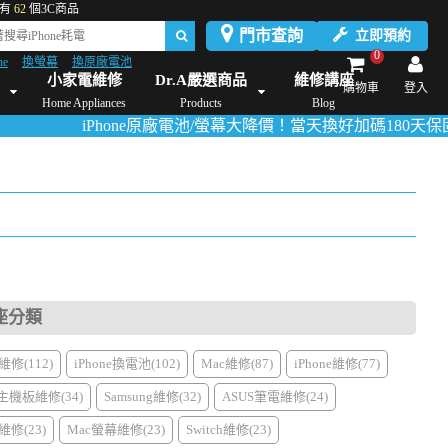
有
62
個3C商品
門市查詢
立即預約
0
ne
換螢幕
換原廠電池
Dyson維修/價格
Mac Mini維修/價格
iMac維修/價格
Xbox維修/價格
伊萊
小家電維修
Dr.A嚴選商品
維修講座
購物車
登入
Home Appliances
Products
Blog
iPhone原廠電池/螢幕大降價！當天換好加碼180天保固！
活動詳
座分類
修(112)
iPhone換電池(102)
Mac維修(87)
iPhone維修(77)
主機板維修(34)
Samsung維修(32)
ASUS筆電維修(24)
修(23)
Mac螢幕維修(23)
Switch維修(23)