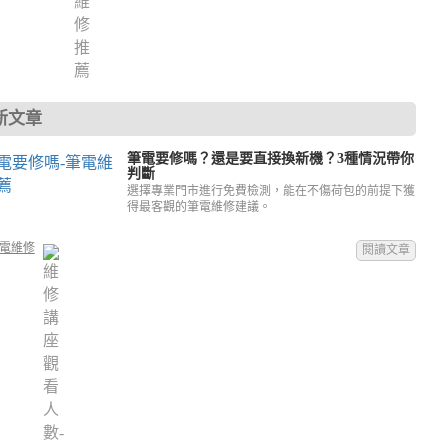
新文章
筆電要修嗎？還是要直接換新機？3種情況帶你
判斷
選擇專業門市進行免費檢測，能在不傷荷包的前提下獲
得最客觀的筆電維修建議。
電維修
閱讀文章