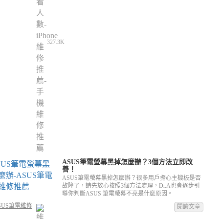
327.3K
ASUS筆電螢幕黑掉怎麼辦？3個方法立即改
善！
ASUS筆電螢幕黑掉怎麼辦？很多用戶擔心主機板是否
故障了，請先放心按照3個方法處理，Dr.A也會逐步引
導你判斷ASUS 筆電螢幕不亮是什麼原因。
SUS筆電維修
閱讀文章