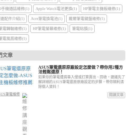
PO手機通話維修(1)
Apple Watch電池更換(1)
HP筆電主機板維修(1)
周邊配件介紹(1)
Acer筆電換電池(1)
戴爾筆電鍵盤維修(1)
I筆電轉軸維修(1)
HP筆電螢幕維修(1)
筆電貼膜(1)
I筆電風扇維修(1)
門文章
ASUS筆電還原原廠設定怎麼做？帶你用2種方
法輕鬆還原！
如果你的筆電遭病毒入侵或打算賣出、回收，建議先了
解詳細的ASUS筆電還原原廠設定的步驟，帶你順利清
除個人資料！
SUS筆電維修
閱讀文章