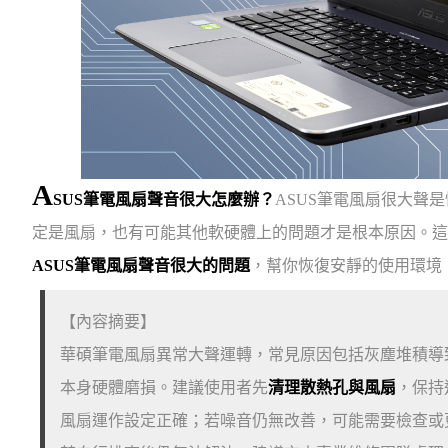
A
SUS筆電風扇聲音很大怎麼辦？
ASUS筆電風扇很大聲
定是風扇，也有可能其他軟硬體上的問題才是根本原因。這次
ASUS筆電風扇聲音很大的問題
，幫你恢復安靜的使用環境
【內容摘要】
華碩筆電風扇異常大聲運轉，常見原因包括灰塵堆積導
本身硬體磨損。建議使用者先
清理散熱孔與風扇
，保持
風扇運作設定正確；若噪音仍無改善，可能需要檢查或