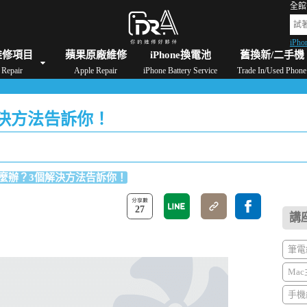
全館
iPho
格
iPad維修/價格
Switch維修/價格
Apple Watch維修/價格
AirPods維修/價格
維修項目
蘋果原廠維修
iPhone換電池
舊換新/二手機
Repair
Apple Repair
iPhone Battery Service
Trade In/Used Phone
解決方法告訴你！
怎麼辦？3個解決方法告訴你！
27
講
筆電維
Mac
手機維