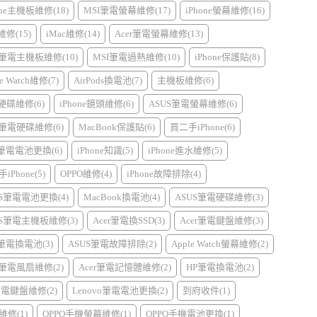
one主機板維修(18)
MSI筆電螢幕維修(17)
iPhone螢幕維修(16)
d維修(15)
iMac維修(14)
Acer筆電螢幕維修(13)
r筆電主機板維修(10)
MSI筆電過熱維修(10)
iPhone保護貼(8)
e Watch維修(7)
AirPods換電池(7)
主機板維修(6)
硬碟維修(6)
iPhone鏡頭維修(6)
ASUS筆電螢幕維修(6)
r筆電硬碟維修(6)
MacBook保護貼(6)
買二手iPhone(6)
I筆電電池更換(6)
iPhone知識(5)
iPhone進水維修(5)
iPhone(5)
OPPO維修(4)
iPhone故障排除(4)
US筆電電池更換(4)
MacBook換電池(4)
ASUS筆電硬碟維修(3)
US筆電主機板維修(3)
Acer筆電換SSD(3)
Acer筆電鍵盤維修(3)
l筆電換電池(3)
ASUS筆電故障排除(2)
Apple Watch螢幕維修(2)
r筆電風扇維修(2)
Acer筆電記憶體維修(2)
HP筆電換電池(2)
筆電鍵盤維修(2)
Lenovo筆電電池更換(2)
到府收件(1)
維修(1)
OPPO手機螢幕維修(1)
OPPO手機電池更換(1)