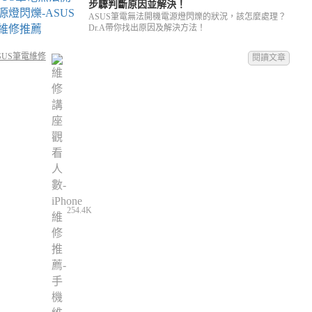
步驟判斷原因並解決！
ASUS筆電無法開機電源燈閃爍的狀況，該怎麼處理？
Dr.A帶你找出原因及解決方法！
SUS筆電維修
閱讀文章
254.4K