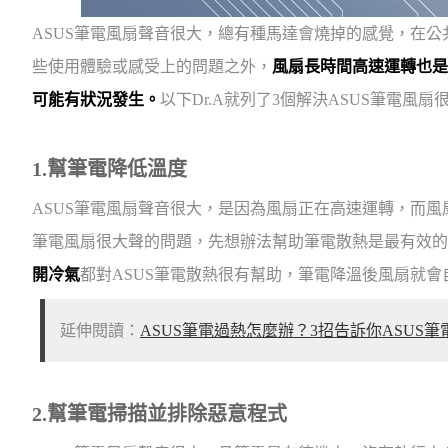
ASUS筆電風扇聲音很大，總有種馬達會燒掉的感覺，在
些使用體驗或感受上的問題之外，
風扇長時間高速運轉也是
可能有狀況發生。
以下Dr.A就列了3個解決ASUS筆電風
1.幫筆電降低溫度
ASUS筆電風扇聲音很大，是因為風扇正在高速運轉，而風
筆電風扇很大聲的問題，先想辦法幫助筆電散熱是最有效的
開冷氣
都對ASUS筆電散熱很有幫助，筆電降溫後風扇就
延伸閱讀：
ASUS筆電過熱怎麼辦？3招告訴你ASUS
2.幫筆電掃描並排除惡意程式