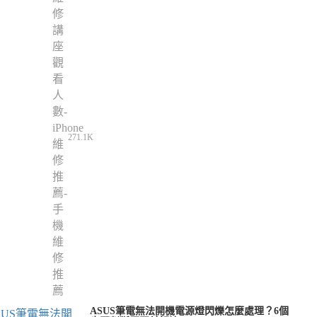
271.1K
ASUS筆電無法開機電源燈閃爍怎麼處理？6個