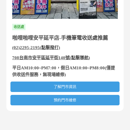
收送處
啪哩啪哩安平延平店-手機筆電收送處推薦
(02)2295-2195(點擊撥打)
708台南市安平區延平街140號(點擊導航)
平日AM10:00~PM7:00，假日AM10:00~PM8:00(僅提
供收送件服務，無現場維修)
了解門市資訊
預約門市維修