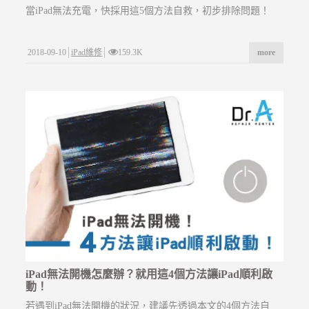
當iPad無法充電，快採用這5個方法自救，初步排除問題！
2018-09-10
iPad維修
159.3K
more
iPad無法開機怎麼辦？就用這4個方法讓iPad順利啟
動！
若遇到iPad無法開機的狀況，建議先透過本文的4個方法自