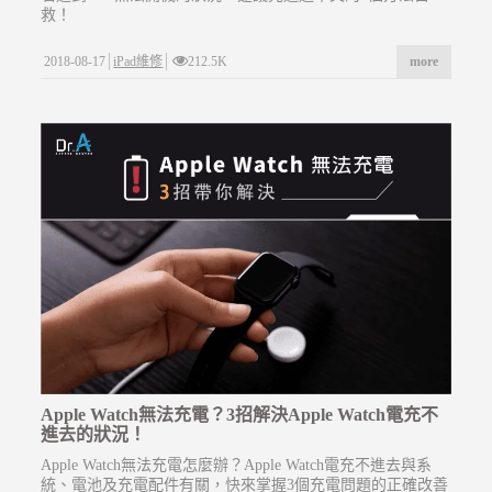
救！
2018-08-17
iPad維修
212.5K
more
Apple Watch無法充電？3招解決Apple Watch電充不
進去的狀況！
Apple Watch無法充電怎麼辦？Apple Watch電充不進去與系
統、電池及充電配件有關，快來掌握3個充電問題的正確改善