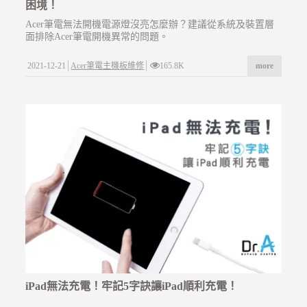
困境！
Acer筆電無法開機電源燈沒亮怎麼辦？建議從系統及裝置層
面排除Acer筆電開機異常的問題。
2021-12-21
Acer筆電主機板維修
165.8K
more
iPad無法充電！牢記5字訣讓iPad順利充電！