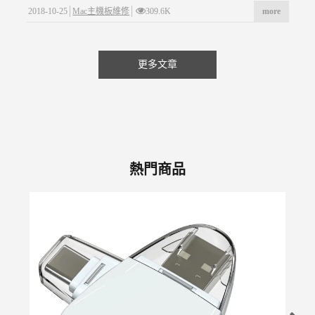
2018-10-25
Mac主機板維修
309.6K
more
更多文章
熱門商品