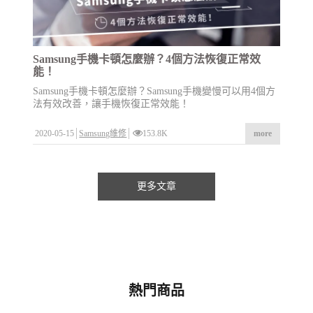
Samsung手機卡頓怎麼辦？4個方法恢復正常效
能！
Samsung手機卡頓怎麼辦？Samsung手機變慢可以用4個方
法有效改善，讓手機恢復正常效能！
2020-05-15
Samsung維修
153.8K
more
更多文章
熱門商品