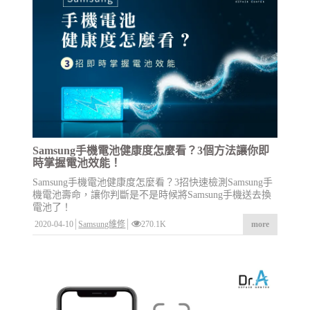
Samsung手機電池健康度怎麼看？3個方法讓你即
時掌握電池效能！
Samsung手機電池健康度怎麼看？3招快速檢測Samsung手
機電池壽命，讓你判斷是不是時候將Samsung手機送去換
電池了！
2020-04-10
Samsung維修
270.1K
more