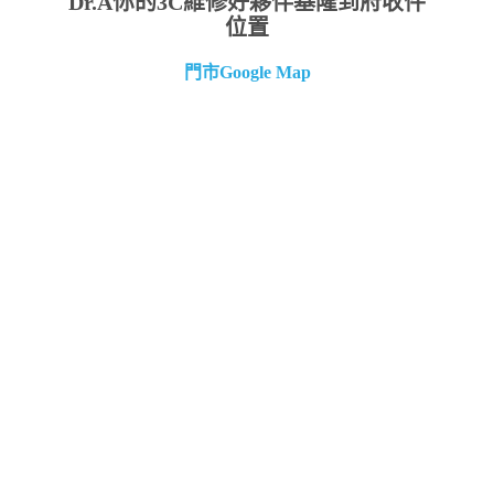
Dr.A你的3C維修好夥伴基隆到府收件
位置
門市Google Map