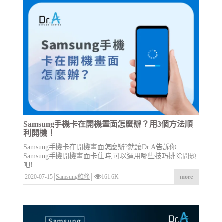
Samsung手機卡在開機畫面怎麼辦？用3個方法順
利開機！
Samsung手機卡在開機畫面怎麼辦?就讓Dr.A告訴你
Samsung手機開機畫面卡住時,可以運用哪些技巧排除問題
吧!
2020-07-15
Samsung維修
161.6K
more