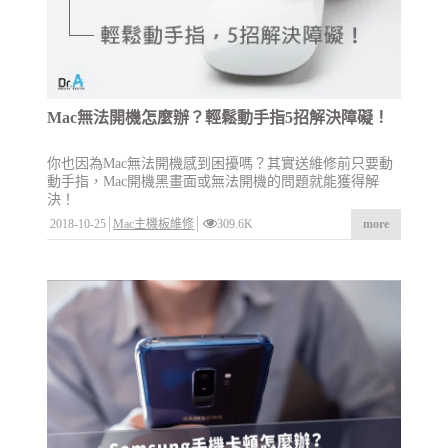
Mac無法開機怎麼辦？輕鬆動手指5招解決障礙！
你也因為Mac無法開機感到困擾嗎？其實送維修前只要動
動手指，Mac開機黑畫面或無法開機的問題就能獲得解
決！
2018-10-25
Mac主機板維修
309.6K
more