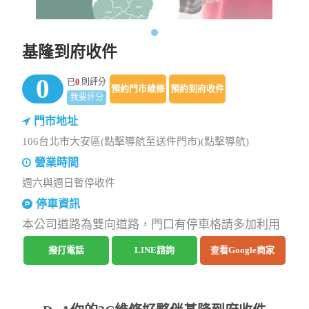
基隆到府收件
0
已
0
則評分
預約門市維修
預約到府收件
我要評分
門市地址
106台北市大安區(點擊導航至送件門市)(點擊導航)
營業時間
週六與週日暫停收件
停車資訊
本公司道路為雙向道路，門口有停車格請多加利用
撥打電話
LINE諮詢
查看Google商家