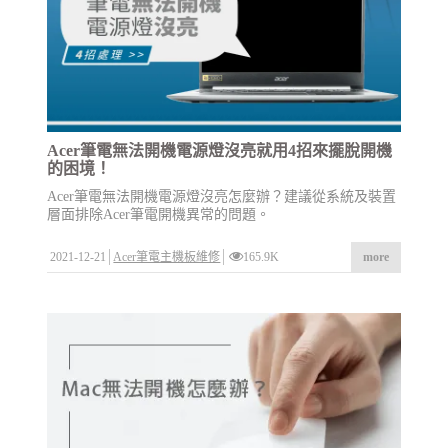
Acer筆電無法開機電源燈沒亮就用4招來擺脫開機
的困境！
Acer筆電無法開機電源燈沒亮怎麼辦？建議從系統及裝置
層面排除Acer筆電開機異常的問題。
2021-12-21
Acer筆電主機板維修
165.9K
more