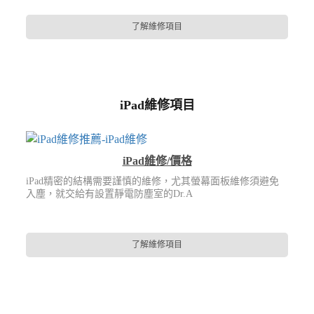
了解維修項目
iPad維修項目
iPad維修/價格
iPad精密的結構需要謹慎的維修，尤其螢幕面板維修須避免
入塵，就交給有設置靜電防塵室的Dr.A
了解維修項目