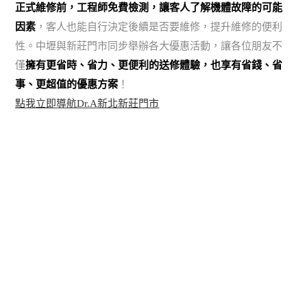
正式維修前，工程師免費檢測，讓客人了解機體故障的可能
因素
，客人也能自行決定後續是否要維修，提升維修的便利
性。中壢與新莊門市同步舉辦各大優惠活動，讓各位朋友不
僅
擁有更省時、省力、更便利的送修體驗，也享有省錢、省
事、更超值的優惠方案
！
點我立即導航Dr.A新北新莊門市