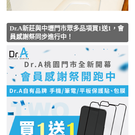
Dr.A新莊與中壢門市眾多品項買1送1，會
員感謝祭同步進行中！