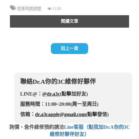
營業時間調整
1120
閱讀文章
回上一頁
聯絡Dr.A你的3C維修好夥伴
LINE@：
@dr.a3c
(點擊加好友)
服務時間：11:00~20:00(周一至周日)
信箱：
dr.a3capple@gmail.com
(點擊發信)
詢價、急件維修預約請洽
Line客服（點我加Dr.A你的3C
維修好夥伴好友）