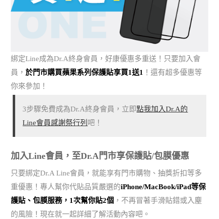
綁定Line成為Dr.A終身會員，好康優惠多重送！只要加入會
員，
於門市購買蘋果系列保護貼享買1送1
！還有超多優惠等
你來參加！
3步驟免費成為Dr.A終身會員，立即
點我加入Dr.A的
Line會員感謝祭行列
吧！
加入Line會員，至Dr.A門市享保護貼/包膜優惠
只要綁定Dr.A Line會員，就能享有門市購物、抽獎折扣等多
重優惠！專人幫你代貼品質嚴選的
iPhone/MacBook/iPad等保
護貼、包膜服務，1次幫你貼2個
，不再冒著手滑貼錯或入塵
的風險！現在就一起詳細了解活動內容吧。