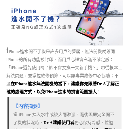
i
Phone進水開不了機是許多用戶的夢魘，無法開機就等同
iPhone的所有功能被封印，而用戶心裡會充滿不確定感：
「iPhone還能使用嗎？該不會要換一支新手機？」想從根本上
解決問題，並掌握維修預算，可以讓專業維修中心協助；不
過
在iPhone進水無法開機的當下，建議你先跟著Dr.A了解正
確的處理方式，以免iPhone進水的損害範圍擴大！
【內容摘要】
當 iPhone 掉入水中或被大雨淋濕，隨後黑屏完全開不
了機的狀況時，
Dr.A建議使用者
務必保持冷靜，並遵