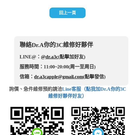
回上一頁
聯絡Dr.A你的3C維修好夥伴
LINE@：
@dr.a3c
(點擊加好友)
服務時間：11:00~20:00(周一至周日)
信箱：
dr.a3capple@gmail.com
(點擊發信)
詢價、急件維修預約請洽
Line客服（點我加Dr.A你的3C
維修好夥伴好友）