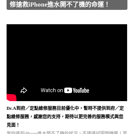
修搶救iPhone進水開不了機的命運！
Dr.A到府／定點維修服務目前優化中，暫時不提供到府／定
點維修服務，感謝您的支持，期待以更完善的服務模式與您
見面！
當你遇到iPhone進水開不了機的狀況，不建議試圖開機喔！掌