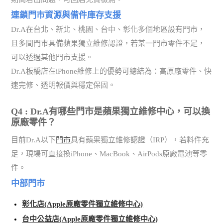
連鎖門市資源與備件庫存支援
Dr.A在台北、新北、桃園、台中、彰化多個地區設有門市，
且多間門市具備蘋果獨立維修認證，若某一門市零件不足，
可以透過其他門市支援。
Dr.A板橋店在iPhone維修上的優勢可總結為：高原廠零件、快
速完修、透明報價與穩定保固。
Q4 : Dr.A有哪些門市是蘋果獨立維修中心，可以換
原廠零件？
目前Dr.A以下
門市
具有蘋果獨立維修認證（IRP），若料件充
足，現場可直接換iPhone、MacBook、AirPods原廠電池等零
件。
中部門市
彰化店(Apple原廠零件獨立維修中心)
台中公益店(Apple原廠零件獨立維修中心)