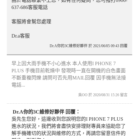
由於電話聯繫不上您，如有任何疑問，您可撥打0906-
637-686客服電話
客服將會幫您處理
Dr.a客服
Dr.A你的3C維修好夥伴 於 2021/06/05 09:43 回覆
早上因大雨手機不小心進水 本人使用I PHONE 7
PLUS 手機目前乾燥中 發現時一直在開機的白色畫面
不斷重複閃爍 請問可否先用MAIL回覆 因手機無法接
電話...
吳OO 於 2020/08/31 15:26 留言
Dr.A你的3C維修好夥伴 回覆：
吳先生您好，這邊收到您說明您的I PHONE 7 PLUS
進水的狀況，我們將會盡快安排理財專員來協助您了
解手機確切的狀況與維修的方式，再請您留意信件的