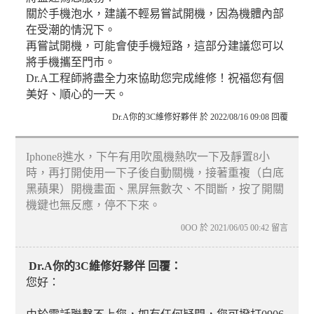
關於手機泡水，建議不輕易嘗試開機，因為機體內部
在受潮的情況下。
再嘗試開機，可能會使手機短路，這部分建議您可以
將手機攜至門市。
Dr.A工程師將盡全力來協助您完成維修！祝福您有個
美好、順心的一天。
Dr.A你的3C維修好夥伴 於 2022/08/16 09:08 回覆
Iphone8進水，下午有用吹風機熱吹一下及靜置8小
時，再打開使用一下子後自動關機，接著重複（白底
黑蘋果）開機畫面、黑屏無數次、不間斷，按了開關
機鍵也無反應，停不下來。
0OO 於 2021/06/05 00:42 留言
Dr.A你的3C維修好夥伴 回覆：
您好：