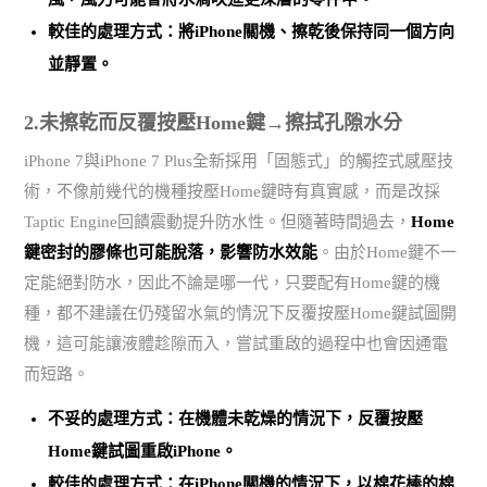
較佳的處理方式：將iPhone關機、擦乾後保持同一個方向
並靜置。
2.未擦乾而反覆按壓Home鍵→擦拭孔隙水分
iPhone 7與iPhone 7 Plus全新採用「固態式」的觸控式感壓技
術，不像前幾代的機種按壓Home鍵時有真實感，而是改採
Taptic Engine回饋震動提升防水性。但隨著時間過去，
Home
鍵密封的膠條也可能脫落，影響防水效能
。由於Home鍵不一
定能絕對防水，因此不論是哪一代，只要配有Home鍵的機
種，都不建議在仍殘留水氣的情況下反覆按壓Home鍵試圖開
機，這可能讓液體趁隙而入，嘗試重啟的過程中也會因通電
而短路。
不妥的處理方式：在機體未乾燥的情況下，反覆按壓
Home鍵試圖重啟iPhone。
較佳的處理方式：在iPhone關機的情況下，以棉花棒的棉