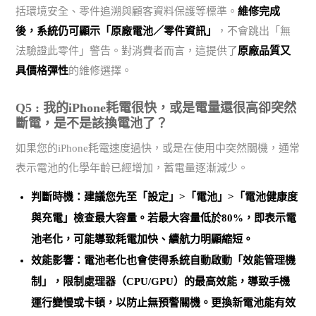
括環境安全、零件追溯與顧客資料保護等標準。
維修完成
後，系統仍可顯示「原廠電池／零件資訊」
，不會跳出「無
法驗證此零件」警告。對消費者而言，這提供了
原廠品質又
具價格彈性
的維修選擇。
Q5 : 我的iPhone耗電很快，或是電量還很高卻突然
斷電，是不是該換電池了？
如果您的iPhone耗電速度過快，或是在使用中突然關機，通常
表示電池的化學年齡已經增加，蓄電量逐漸減少。
判斷時機：建議您先至「設定」>「電池」>「電池健康度
與充電」檢查最大容量。
若最大容量低於80%，即表示電
池老化
，可能導致耗電加快、續航力明顯縮短。
效能影響：電池老化也會使得系統自動啟動「效能管理機
制」，限制處理器（CPU/GPU）的最高效能，導致手機
運行變慢或卡頓，以防止無預警關機。
更換新電池能有效