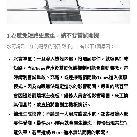
1.為避免短路更嚴重，請不要嘗試開機
水可說是「任何電器的隱形殺手」，有以下3個原因：
水會導電：一旦滲入機殼內部，接觸到零件，就容易造成
短路，而iPhone進水後基於保護機制可能會自動關機，這
時請別嘗試重啟、充電，或連接電腦開啟iTunes進入復原
模式。因為肉眼無法斷定進水的影響範圍，嚴重的話甚至
會因短路而燒壞主機板，維修人員會
視影響範圍，來更換
某個晶片，或直接將整副主機板換新
。
鏽斑生成快速：不論是一大灘液體或水氣，都容易讓內部
零件受潮，
最快24小時內就會產生鏽斑，慢慢出現某些功
能失靈，甚至造成iPhone進水無法開機的狀況
。