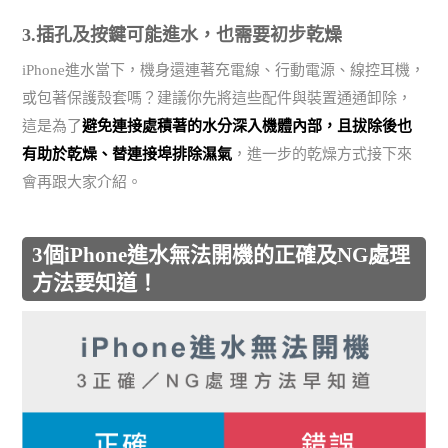
3.插孔及按鍵可能進水，也需要初步乾燥
iPhone進水當下，機身還連著充電線、行動電源、線控耳機，
或包著保護殼套嗎？建議你先將這些配件與裝置通通卸除，
這是為了
避免連接處積著的水分深入機體內部，且拔除後也
有助於乾燥、替連接埠排除濕氣
，進一步的乾燥方式接下來
會再跟大家介紹。
3個iPhone進水無法開機的正確及NG處理
方法要知道！