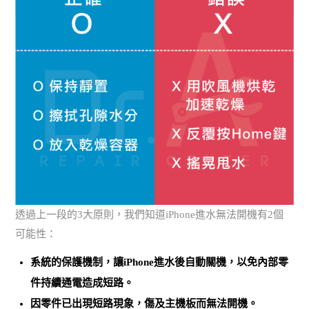
透過上一段的3大原則，我們知道iPhone進水無法開機有2個
可能性：
系統的保護機制，讓iPhone進水後自動關機，以免內部零
件持續通電造成短路。
因零件已出現短路現象，傷及主機板而無法開機。