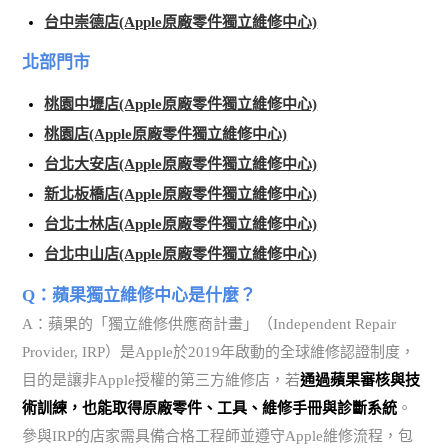
台中崇德店(Apple原廠零件獨立維修中心)
北部門市
桃園中壢店(Apple原廠零件獨立維修中心)
桃園店(Apple原廠零件獨立維修中心)
台北大安店(Apple原廠零件獨立維修中心)
新北板橋店(Apple原廠零件獨立維修中心)
台北士林店(Apple原廠零件獨立維修中心)
台北中山店(Apple原廠零件獨立維修中心)
Q：蘋果獨立維修中心是什麼？
A：蘋果的「獨立維修供應商計畫」（Independent Repair
Provider, IRP）是Apple於2019年啟動的全球維修認證制度，
目的是讓非Apple授權的第三方維修店，若
通過蘋果審核與技
術訓練，也能取得原廠零件、工具、維修手冊與診斷系統
。
參與IRP的店家需具備合格工程師並遵守Apple維修流程，包