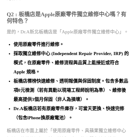
Q2 : 板橋店是Apple原廠零件獨立維修中心嗎？有
何特色？
是的，Dr.A新北板橋店是「Apple原廠零件獨立維修中心」。
使用
原廠零件
進行維修。
採取
獨立維修中心 (Independent Repair Provider, IRP)
的
模式，在原廠零件、維修流程與品質上能接近或符合
Apple 規格。
板橋店標榜
快速維修、透明報價與保固制度
。包含多數品
項0元檢測（若有異動以現場工程師說明為準）、維修後
最高提供3個月保固（非人為損壞）。
Dr.A板橋店若有原廠零件庫存，可當天更換、快速完修
（包含iPhone換原廠電池）。
板橋店在市面上屬於「使用原廠零件、具蘋果獨立維修中心