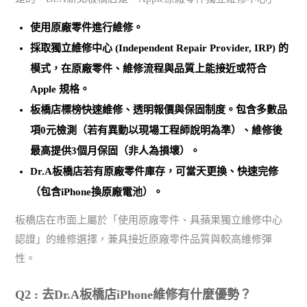
使用
原廠零件
進行維修。
採取
獨立維修中心 (Independent Repair Provider, IRP)
的
模式，在原廠零件、維修流程與品質上能接近或符合
Apple 規格。
板橋店標榜
快速維修、透明報價與保固制度
。包含多數品
項0元檢測（若有異動以現場工程師說明為準）、維修後
最高提供3個月保固（非人為損壞）。
Dr.A板橋店若有原廠零件庫存，可當天更換、快速完修
（包含iPhone換原廠電池）。
板橋店在市面上屬於「使用原廠零件、具蘋果獨立維修中心
認證」的維修選擇，兼具接近原廠零件品質與較高維修彈
性。
Q2 : 去Dr.A板橋店iPhone維修有什麼優勢？