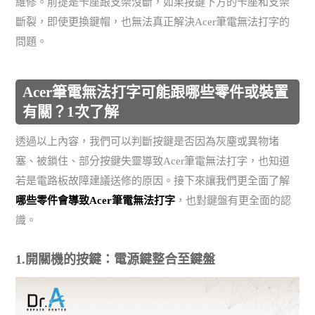
維修。前提是卡座跟支架沒斷，如果按鍵下方的卡座和支架
斷裂，即使更換鍵帽，也無法真正解決Acer筆電無法打字的
問題。
Acer筆電無法打字可能跟哪些零件或裝置
有關？1次了解
透過以上內容，我們可以判斷按鍵是否因為灰塵或異物堵
塞、被鎖住、部分按鍵失靈導致Acer筆電無法打字，也知道
若是電路板故障建議送修的原因。接下來讓我們更全面了解
哪些零件會導致Acer筆電無法打字
，也對鍵盤有更全面的認
識。
1.開關機的按鍵：電源鍵整合至鍵盤