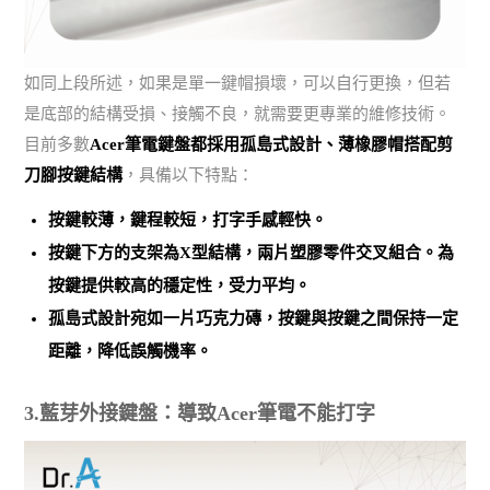
如同上段所述，如果是單一鍵帽損壞，可以自行更換，但若
是底部的結構受損、接觸不良，就需要更專業的維修技術。
目前多數
Acer筆電鍵盤都採用孤島式設計、薄橡膠帽搭配剪
刀腳按鍵結構
，具備以下特點：
按鍵較薄，鍵程較短，打字手感輕快。
按鍵下方的支架為X型結構，兩片塑膠零件交叉組合。為
按鍵提供較高的穩定性，受力平均。
孤島式設計宛如一片巧克力磚，按鍵與按鍵之間保持一定
距離，降低誤觸機率。
3.藍芽外接鍵盤：導致Acer筆電不能打字