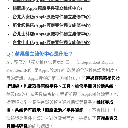
桃園店(Apple原廠零件獨立維修中心)
台北大安店(Apple原廠零件獨立維修中心)
新北板橋店(Apple原廠零件獨立維修中心)
台北士林店(Apple原廠零件獨立維修中心)
台北中山店(Apple原廠零件獨立維修中心)
Q：蘋果獨立維修中心是什麼？
A：蘋果的「獨立維修供應商計畫」（Independent Repair
Provider, IRP）是Apple於2019年啟動的全球維修認證制度，
目的是讓非Apple授權的第三方維修店，若
通過蘋果審核與技
術訓練，也能取得原廠零件、工具、維修手冊與診斷系統
。
參與IRP的店家需具備合格工程師並遵守Apple維修流程，包
括環境安全、零件追溯與顧客資料保護等標準。
維修完成
後，系統仍可顯示「原廠電池／零件資訊」
，不會跳出「無
法驗證此零件」警告。對消費者而言，這提供了
原廠品質又
具價格彈性
的維修選擇。