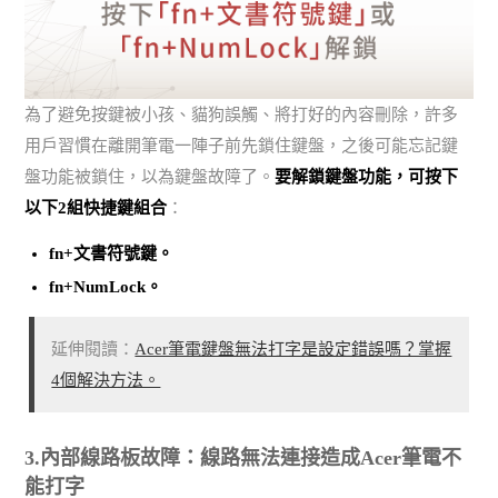
為了避免按鍵被小孩、貓狗誤觸、將打好的內容刪除，許多
用戶習慣在離開筆電一陣子前先鎖住鍵盤，之後可能忘記鍵
盤功能被鎖住，以為鍵盤故障了。
要解鎖鍵盤功能，可按下
以下2組快捷鍵組合
：
fn+文書符號鍵。
fn+NumLock。
延伸閱讀：
Acer筆電鍵盤無法打字是設定錯誤嗎？掌握
4個解決方法。
3.內部線路板故障：線路無法連接造成Acer筆電不
能打字