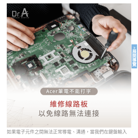
展
開
導
覽
如果電子元件之間無法正常導電、溝通，當我們在鍵盤輸入