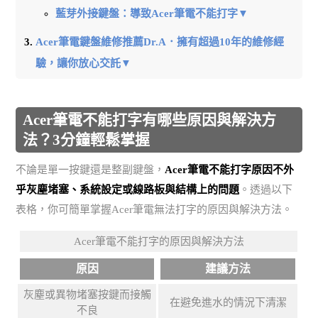
藍芽外接鍵盤：導致Acer筆電不能打字▼
Acer筆電鍵盤維修推薦Dr.A．擁有超過10年的維修經
驗，讓你放心交託▼
Acer筆電不能打字有哪些原因與解決方
法？3分鐘輕鬆掌握
不論是單一按鍵還是整副鍵盤，
Acer筆電不能打字原因不外
乎灰塵堵塞、系統設定或線路板與結構上的問題
。透過以下
表格，你可簡單掌握Acer筆電無法打字的原因與解決方法。
Acer筆電不能打字的原因與解決方法
原因
建議方法
灰塵或異物堵塞按鍵而接觸
在避免進水的情況下清潔
不良