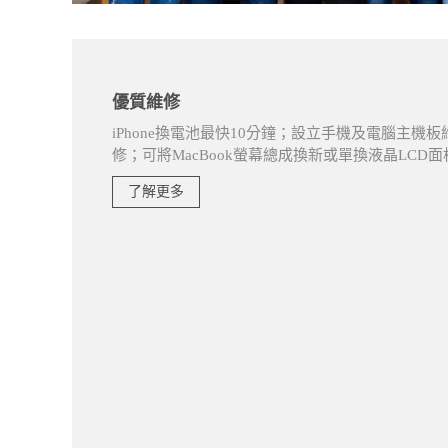
優質維修
iPhone換電池最快10分鐘；設立手機及電腦主機板
修；可將MacBook螢幕總成換新或單換液晶LC
了解更多