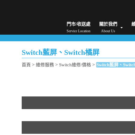
iPhone維修/價格
筆電維修/價格
Android手機維修/價格
MacBook維修/價
門市/收送處
關於我們
Service Location
About Us
Switch藍屏、Switch橘屏
>
>
>
首頁
維修服務
Switch維修/價格
Switch藍屏、Swit