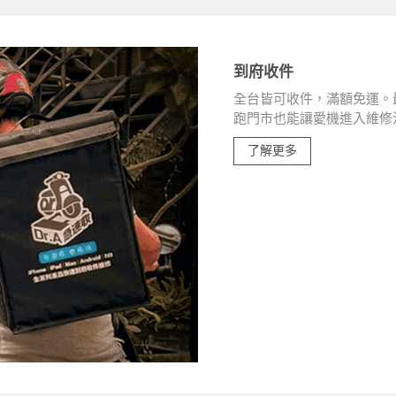
到府收件
全台皆可收件，滿額免運。最
跑門市也能讓愛機進入維修
了解更多