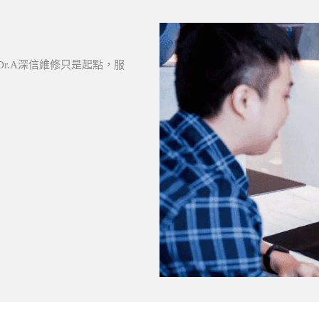
r.A深信維修只是起點，服