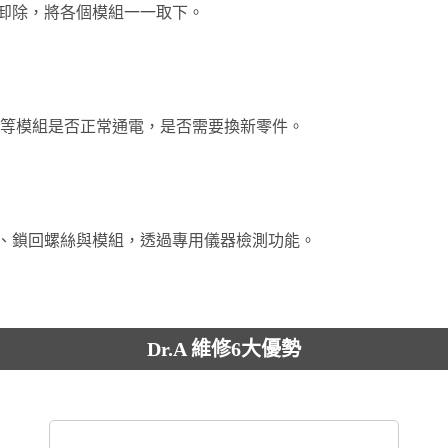
卸除，將各個模組一一取下。
-Fi等模組是否正常通電，是否需要換新零件。
、鎖回螺絲與模組，透過專用儀器檢測功能。
Dr.A 維修6大優勢