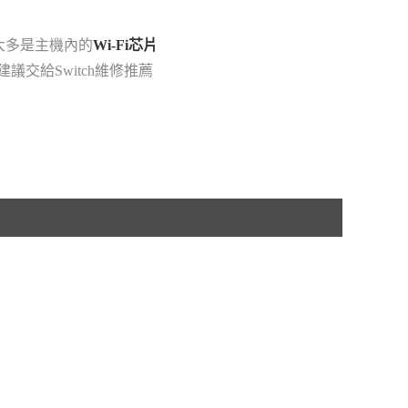
橘屏大多是主機內的
Wi-Fi芯片
交給Switch維修推薦