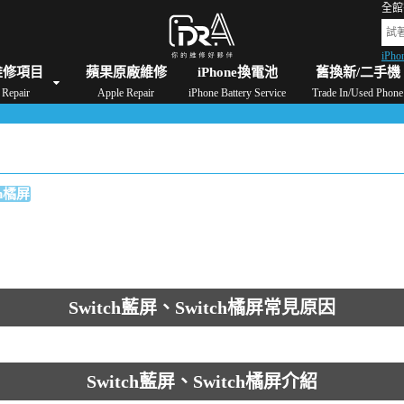
全館
iPho
格
iPad維修/價格
Switch維修/價格
Apple Watch維修/價格
AirPods維修/價格
維修項目
蘋果原廠維修
iPhone換電池
舊換新/二手機
Repair
Apple Repair
iPhone Battery Service
Trade In/Used Phone
ch橘屏
Switch藍屏、Switch橘屏常見原因
Switch藍屏、Switch橘屏介紹