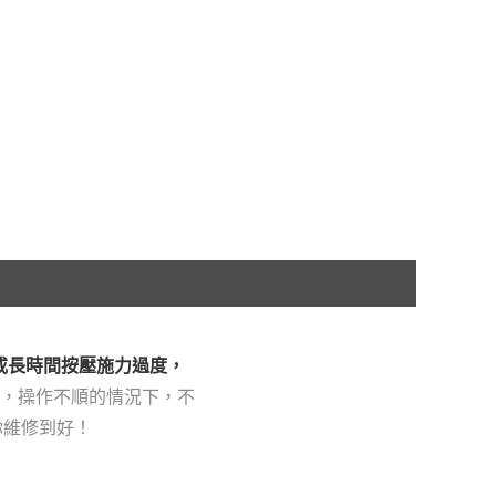
，或長時間按壓施力過度，
，操作不順的情況下，不
你維修到好！