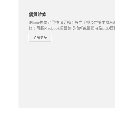
優質維修
iPhone換電池最快10分鐘；設立手機及電腦主機板
修；可將MacBook螢幕總成換新或單換液晶LC
了解更多