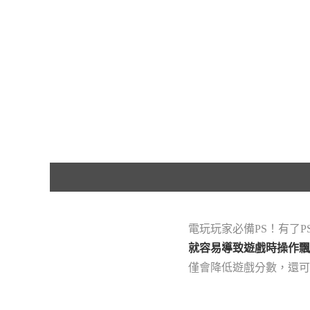
電玩玩家必備PS！有了
就容易導致遊戲時操作飄
僅會降低遊戲分數，還可