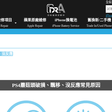
全館
iPho
格
iPad維修/價格
Switch維修/價格
Apple Watch維修/價格
AirPods維修/價格
維修項目
蘋果原廠維修
iPhone換電池
舊換新/二手機
Repair
Apple Repair
iPhone Battery Service
Trade In/Used Phone
、沒反應
PS4蘑菇頭破損、飄移、沒反應常見原因