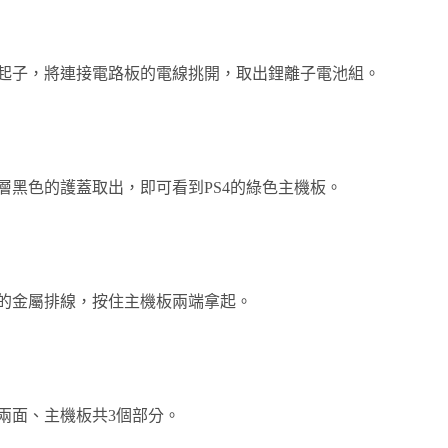
起子，將連接電路板的電線挑開，取出鋰離子電池組。
層黑色的護蓋取出，即可看到PS4的綠色主機板。
的金屬排線，按住主機板兩端拿起。
兩面、主機板共3個部分。