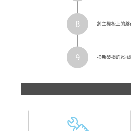
8
將主機板上的蘑
9
換新破損的PS4