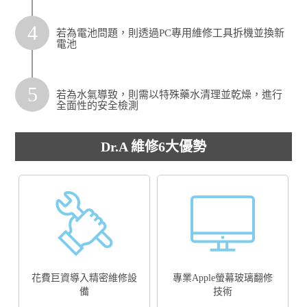
4
若為電池問題，則透過PC專用維修工具拆機並換新
電池
5
若為水氣導致，則需以特殊藥水清理並乾燥，進行
全面性的安全檢測
Dr.A 維修6大優勢
花費巨資導入精密維修設
專業Apple螢幕玻璃翻修
備
技術