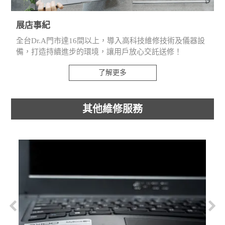
展店事紀
全台Dr.A門市達16間以上，導入高科技維修技術及儀器設
備，打造持續進步的環境，讓用戶放心交託送修！
了解更多
其他維修服務