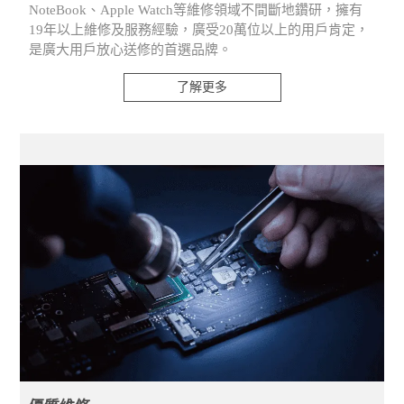
NoteBook、Apple Watch等維修領域不間斷地鑽研，擁有
19年以上維修及服務經驗，廣受20萬位以上的用戶肯定，
是廣大用戶放心送修的首選品牌。
了解更多