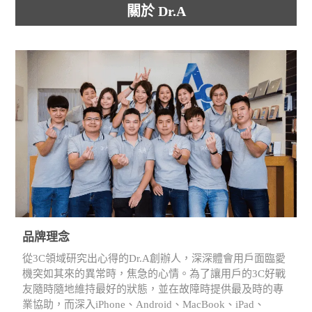
關於 Dr.A
品牌理念
從3C領域研究出心得的Dr.A創辦人，深深體會用戶面臨愛
機突如其來的異常時，焦急的心情。為了讓用戶的3C好戰
友隨時隨地維持最好的狀態，並在故障時提供最及時的專
業協助，而深入iPhone、Android、MacBook、iPad、