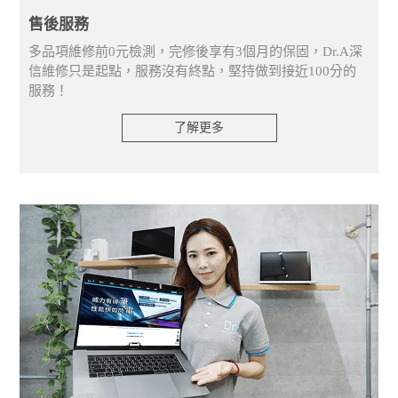
售後服務
多品項維修前0元檢測，完修後享有3個月的保固，Dr.A深
信維修只是起點，服務沒有終點，堅持做到接近100分的
服務！
了解更多