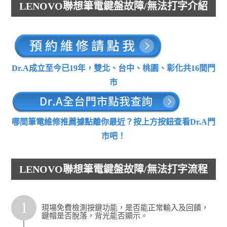
LENOVO聯想筆電鍵盤故障/無法打字介紹
Dr.A成立至今已19年，雙北、台中、桃園、彰化共16間門
市
哪間筆電維修推薦據點離你最近？按上方按鈕查看Dr.A門
市吧！
LENOVO聯想筆電鍵盤故障/無法打字流程
1
現場免費檢測按鍵功能，是否能正常輸入及回饋，
鍵帽是否脫落，背光能否顯示。