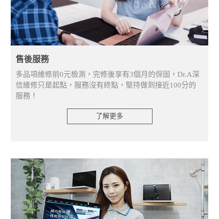
售後服務
多品項維修前0元檢測，完修後享有3個月的保固，Dr.A深
信維修只是起點，服務沒有終點，堅持做到接近100分的
服務！
了解更多