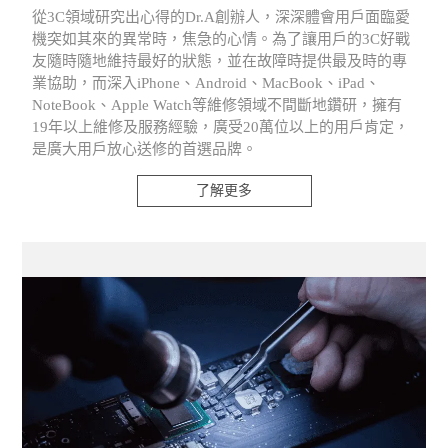
從3C領域研究出心得的Dr.A創辦人，深深體會用戶面臨愛
機突如其來的異常時，焦急的心情。為了讓用戶的3C好戰
友隨時隨地維持最好的狀態，並在故障時提供最及時的專
業協助，而深入iPhone、Android、MacBook、iPad、
NoteBook、Apple Watch等維修領域不間斷地鑽研，擁有
19年以上維修及服務經驗，廣受20萬位以上的用戶肯定，
是廣大用戶放心送修的首選品牌。
了解更多