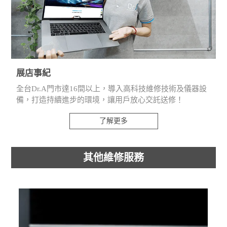
展店事紀
全台Dr.A門市達16間以上，導入高科技維修技術及儀器設
備，打造持續進步的環境，讓用戶放心交託送修！
了解更多
其他維修服務