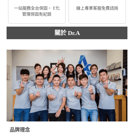
一站服務全台保固， E化
線上專業客服免費諮詢
管理保固有紀錄
關於 Dr.A
品牌理念