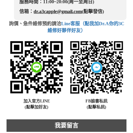
服務時間：11:00~20:00(周一至周日)
信箱：
dr.a3capple@gmail.com
(點擊發信)
詢價、急件維修預約請洽
Line客服（點我加Dr.A你的3C
維修好夥伴好友）
加入官方LINE
FB臉書私訊
(點擊加好友)
(點擊私訊)
我要留言