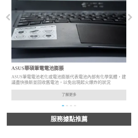
ASUS華碩筆電電池膨脹
ASUS筆電電池老化或電池膨脹代表電池內部有化學氣體，建
議盡快換新並回收舊電池，以免出現起火爆炸的狀況
了解更多
服務據點推薦