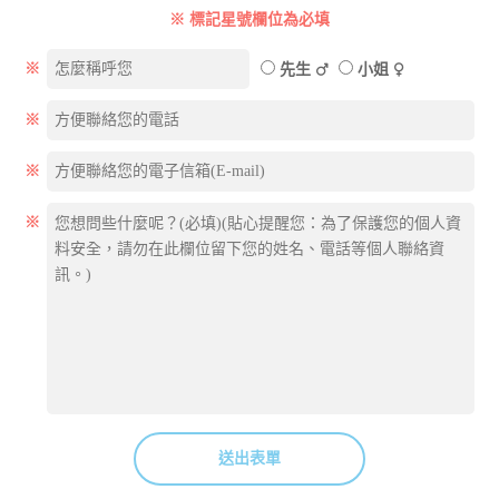
※ 標記星號欄位為必填
※
先生
小姐
※
※
※
送出表單