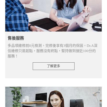
售後服務
多品項維修前0元檢測，完修後享有3個月的保固，Dr.A深
信維修只是起點，服務沒有終點，堅持做到接近100分的
服務！
了解更多