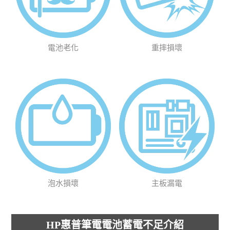
電池老化
重摔損壞
泡水損壞
主板漏電
HP惠普筆電電池蓄電不足介紹