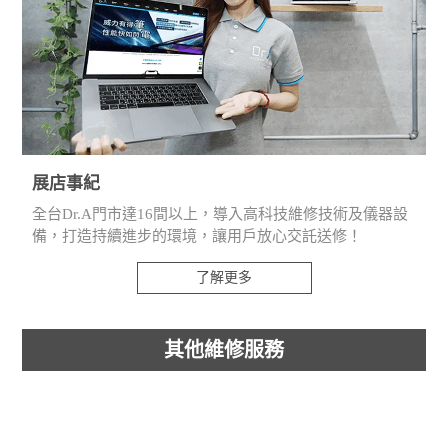
展店事紀
全台Dr.A門市達16間以上，導入高科技維修技術及儀器設
備，打造持續進步的環境，讓用戶放心交託送修！
了解更多
其他維修服務