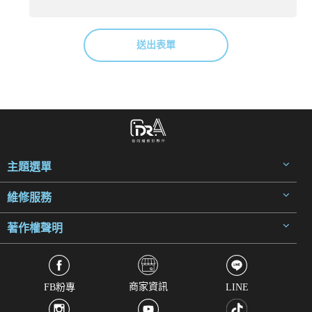
送出表單
主題選單
維修服務
著作權聲明
商家資訊
FB粉專
LINE