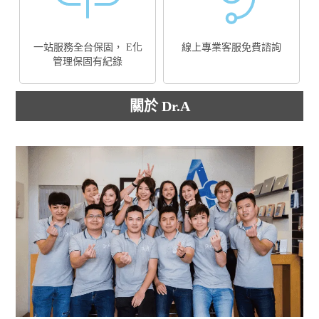
一站服務全台保固， E化
線上專業客服免費諮詢
管理保固有紀錄
關於 Dr.A