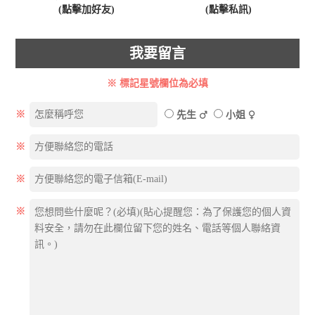
(點擊加好友)
(點擊私訊)
我要留言
※ 標記星號欄位為必填
※
先生
小姐
※
※
※