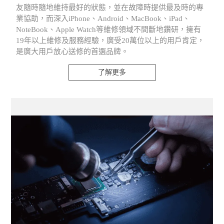
友隨時隨地維持最好的狀態，並在故障時提供最及時的專
業協助，而深入iPhone、Android、MacBook、iPad、
NoteBook、Apple Watch等維修領域不間斷地鑽研，擁有
19年以上維修及服務經驗，廣受20萬位以上的用戶肯定，
是廣大用戶放心送修的首選品牌。
了解更多