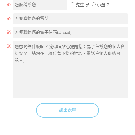
※
先生
小姐
※
※
※
送出表單