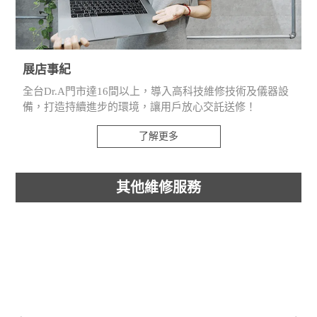
展店事紀
全台Dr.A門市達16間以上，導入高科技維修技術及儀器設
備，打造持續進步的環境，讓用戶放心交託送修！
了解更多
其他維修服務