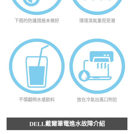
下雨的防護措施未做好
環境濕氣重而受潮
不慎翻倒水或飲料
放在冷氣出風口附近
DELL戴爾筆電進水故障介紹