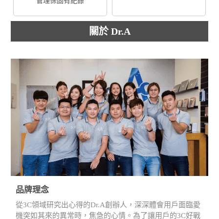
管理保固有紀錄
關於 Dr.A
品牌理念
從3C領域研究出心得的Dr.A創辦人，深深體會用戶面臨愛
機突如其來的異常時，焦急的心情。為了讓用戶的3C好戰