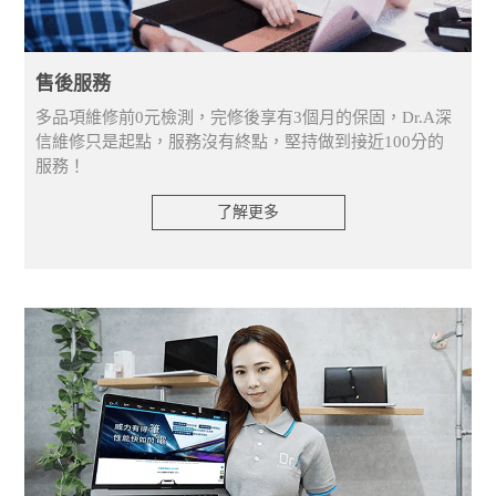
售後服務
多品項維修前0元檢測，完修後享有3個月的保固，Dr.A深
信維修只是起點，服務沒有終點，堅持做到接近100分的
服務！
了解更多