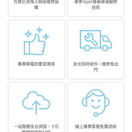
花費巨資導入精密維修設
專業Apple螢幕玻璃翻修
備
技術
專業靜電防塵室環境
全台到府收件，維修免出
門
一站服務全台保固， E化
線上專業客服免費諮詢