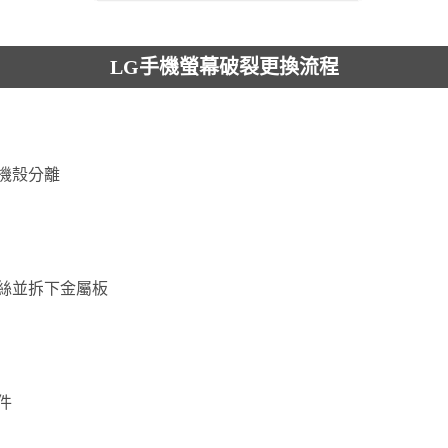
LG手機螢幕破裂更換流程
機殼分離
絲並拆下金屬板
件