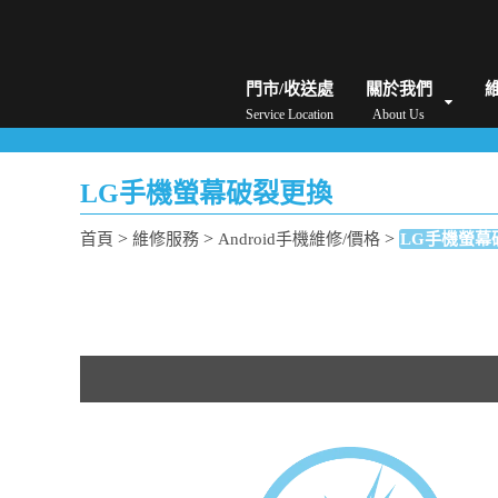
iPhone維修/價格
筆電維修/價格
Android手機維修/價格
MacBook維修/價
門市/收送處
關於我們
Service Location
About Us
LG手機螢幕破裂更換
>
>
>
首頁
維修服務
Android手機維修/價格
LG手機螢幕