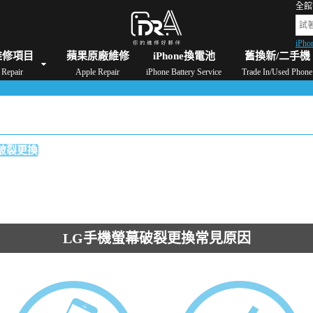
全館
iPho
格
iPad維修/價格
Switch維修/價格
Apple Watch維修/價格
AirPods維修/價格
維修項目
蘋果原廠維修
iPhone換電池
舊換新/二手機
Repair
Apple Repair
iPhone Battery Service
Trade In/Used Phone
破裂更換
LG手機螢幕破裂更換常見原因