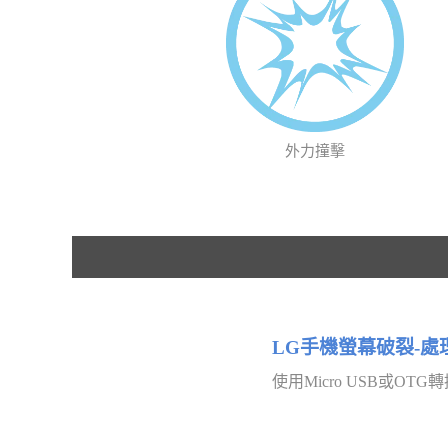
外力撞擊
LG手機螢幕破裂-處
使用Micro USB或O