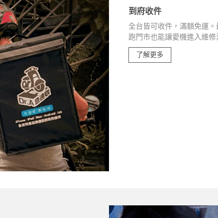
到府收件
全台皆可收件，滿額免運。最
跑門市也能讓愛機進入維修
了解更多