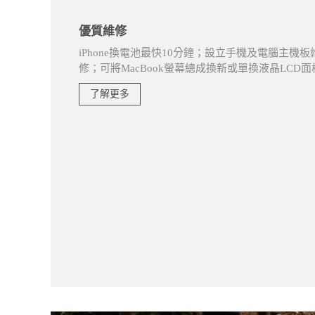
優質維修
iPhone換電池最快10分鐘；設立手機及電腦主機板
修；可將MacBook螢幕總成換新或單換液晶LC
了解更多