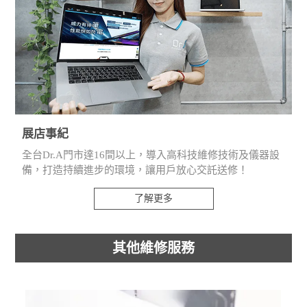
展店事紀
全台Dr.A門市達16間以上，導入高科技維修技術及儀器設
備，打造持續進步的環境，讓用戶放心交託送修！
了解更多
其他維修服務