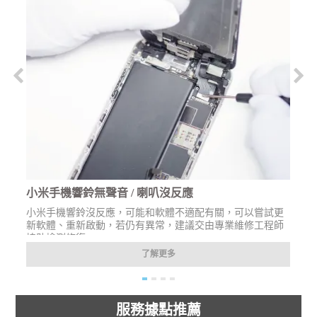
小米手機響鈴無聲音 / 喇叭沒反應
小米手機響鈴沒反應，可能和軟體不適配有關，可以嘗試更
新軟體、重新啟動，若仍有異常，建議交由專業維修工程師
協助檢測修復。
了解更多
服務據點推薦