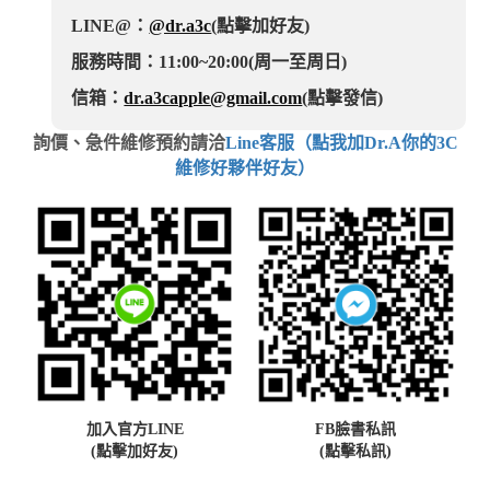
LINE@：
@dr.a3c
(點擊加好友)
服務時間：11:00~20:00(周一至周日)
信箱：
dr.a3capple@gmail.com
(點擊發信)
詢價、急件維修預約請洽
Line客服（點我加Dr.A你的3C
維修好夥伴好友）
加入官方LINE
FB臉書私訊
(點擊加好友)
(點擊私訊)