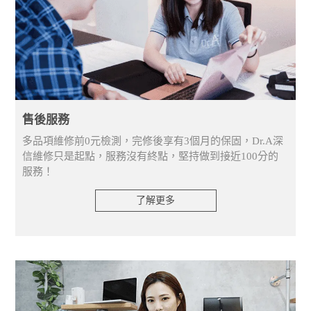
售後服務
多品項維修前0元檢測，完修後享有3個月的保固，Dr.A深
信維修只是起點，服務沒有終點，堅持做到接近100分的
服務！
了解更多