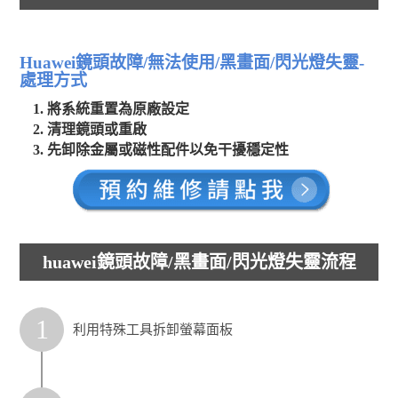
Huawei鏡頭故障/無法使用/黑畫面/閃光燈失靈-
處理方式
將系統重置為原廠設定
清理鏡頭或重啟
先卸除金屬或磁性配件以免干擾穩定性
huawei鏡頭故障/黑畫面/閃光燈失靈流程
1
利用特殊工具拆卸螢幕面板