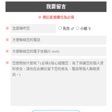
我要留言
※ 標記星號欄位為必填
※
先生
小姐
※
※
※