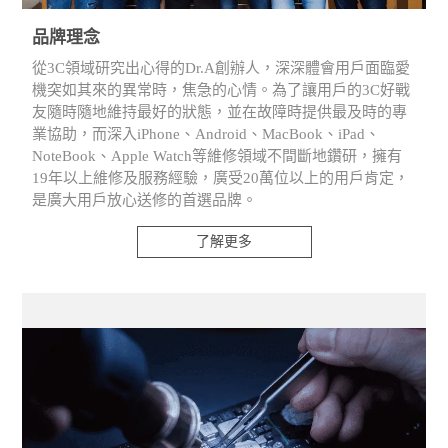
品牌理念
從3C領域研究出心得的Dr.A創辦人，深深體會用戶面臨愛
機突如其來的異常時，焦急的心情。為了讓用戶的3C好戰
友隨時隨地維持最好的狀態，並在故障時提供最及時的專
業協助，而深入iPhone、Android、MacBook、iPad、
NoteBook、Apple Watch等維修領域不間斷地鑽研，擁有
19年以上維修及服務經驗，廣受20萬位以上的用戶肯定，
是廣大用戶放心送修的首選品牌。
了解更多