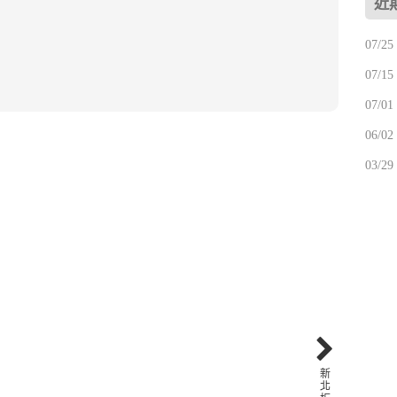
近
07/2
07/1
07/01
06/0
03/2
新
北