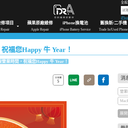
全館
iPho
格
iPad維修/價格
Switch維修/價格
Apple Watch維修/價格
AirPods維修/價格
維修項目
蘋果原廠維修
iPhone換電池
舊換新/二手機
Repair
Apple Repair
iPhone Battery Service
Trade In/Used Phone
您Happy 牛 Year！
營業時間，祝福您Happy 牛 Year！
消
5
營業
Mac
展開