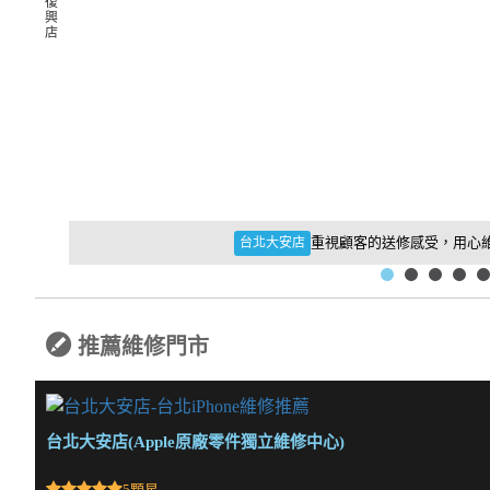
復
興
店
重視顧客的送修感受，用心
台北大安店
推薦維修門市
台北大安店(Apple原廠零件獨立維修中心)
5顆星