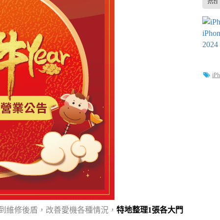
熱
iP
找到維修後盾，改善愛機各種情況，
特地整理1張各大門