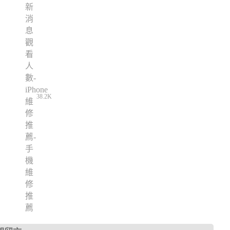
38.2K