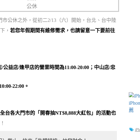
公休
全台門市公休之外，從初二2/13（六）開始，台北、台中陸
下，
若您年假期間有維修需求，也請留意一下要前往
公益店/逢甲店的營業時間為11:00-20:00；中山店/忠
0-22:00。
全台各大門市的「開春抽NT$8,888大紅包」的活動也
氣！
iP