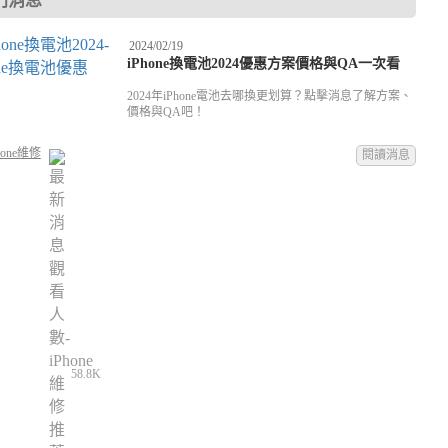
門消息
2024/02/19
iPhone換電池2024優惠方案價格與QA一次看
2024年iPhone電池去哪換更划算？點擊消息了解方案、
價格與QA吧！
hone維修
閱讀消息
58.8K