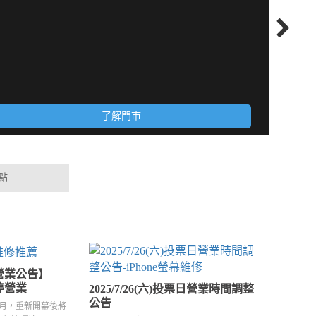
(02)
新北
週一至週
了解門市
點
營業公告】
暫停營業
2025/7/26(六)投票日營業時間調整
公告
2月，重新開幕後將