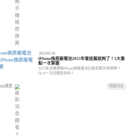
2025/01/16
iPhone換原廠電池2025年看這篇就夠了！5大重
點一次掌握
2025年去哪裡換iPhone原廠電池比較划算又有保障？
Dr.A一次完整告訴你！
hone維修
閱讀消息