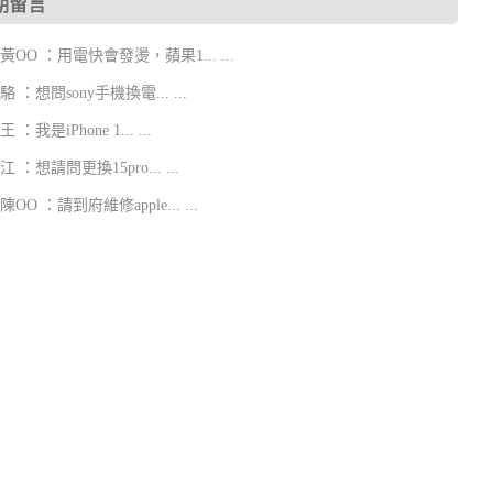
期留言
5 黃OO ：用電快會發燙，蘋果1... ...
5 駱 ：想問sony手機換電... ...
 王 ：我是iPhone 1... ...
2 江 ：想請問更換15pro... ...
9 陳OO ：請到府維修apple... ...