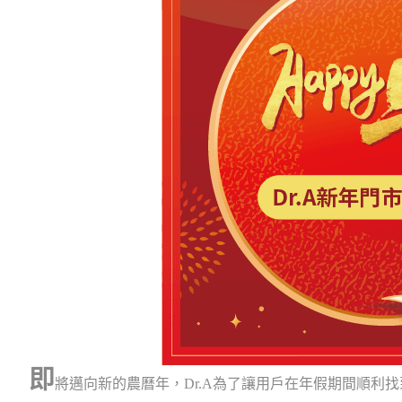
即
將邁向新的農曆年，Dr.A為了讓用戶在年假期間順利