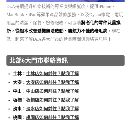
Dr.A持續提升維修技術的專業度與細膩度，提供iPhone、
MacBook、iPad等蘋果產品維修服務，以及Dyson家電、電玩
用品的清潔、保養、檢修服務，可協助
將老化的零件汰舊換
新，從根本改善愛機無法啟動、續航力不佳的老毛病
，現在
就一起來了解Dr.A各大門市的營業時間與聯絡資訊吧！
北部6大門市聯絡資訊
士林：
士林店如何前往？點我了解
大安：
大安店如何前往？點我了解
中山：
中山店如何前往？點我了解
板橋：
板橋店如何前往？點我了解
淡水：
淡水店如何前往？點我了解
桃園：
桃園店如何前往？點我了解