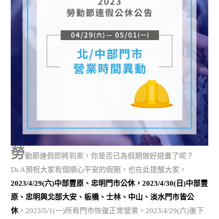
勞
動節連假即將到來，你是否已為假期做好規畫了呢？
Dr.A預祝大家有個順心平安的假期，也在此提醒大家，
2023/4/29(六)中部豐原、忠明門市公休，2023/4/30(日)中部豐
原、忠明與北部大安、板橋、士林、中山、淡水門市皆公
休
，2023/5/1(一)所有門市恢復正常營業，2023/4/29(六)後下