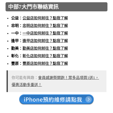
中部7大門市聯絡資訊
公益：
公益店如何前往？點我了解
忠明：
忠明店如何前往？點我了解
一中：
一中店如何前往？點我了解
逢甲：
逢甲店如何前往？點我了解
勤美：
勤美店如何前往？點我了解
彰化：
彰化店如何前往？點我了解
豐原：
豐原店如何前往？點我了解
你可能有興趣：
會員感謝祭開跑！眾多品項買1送1，
優惠活動多重送！