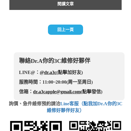
閱讀文章
回上一頁
聯絡Dr.A你的3C維修好夥伴
LINE@：
@dr.a3c
(點擊加好友)
服務時間：11:00~20:00(周一至周日)
信箱：
dr.a3capple@gmail.com
(點擊發信)
詢價、急件維修預約請洽
Line客服（點我加Dr.A你的3C
維修好夥伴好友）