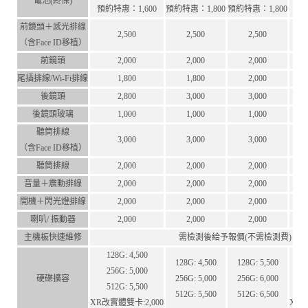
電池(終保)
預約特惠：1,600
預約特惠：1,800
預約特惠：1,800
前鏡頭＋感光排線
2,500
2,500
2,500
（含Face ID移植）
前鏡頭
2,000
2,000
2,000
尾插排線/Wi-Fi排線
1,800
1,800
2,000
後鏡頭
2,800
3,000
3,000
後鏡頭玻璃
1,000
1,000
1,000
聽筒排線
3,000
3,000
3,000
（含Face ID移植）
聽筒排線
2,000
2,000
2,000
音量＋震動排線
2,000
2,000
2,000
開機＋閃光燈排線
2,000
2,000
2,000
喇叭/ 振動器
2,000
2,000
2,000
主機板快速維修
需檢測後給予報價(不需檢測費)
128G: 4,500
128G: 4,500
128G: 5,500
256G: 5,000
硬碟擴容
256G: 5,000
256G: 6,000
512G: 5,500
512G: 5,500
512G: 6,500
XR改實體雙卡:2,000
XS 