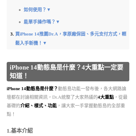
如何使用？▼
能單手操作嗎？▼
買iPhone 14推薦Dr.A，享原廠保固、多元支付方式，輕
鬆入手新機！▼
iPhone 14動態島是什麼？4大重點一定要
知道！
iPhone 14動態島是什麼？
動態島功能一發布後，各大網路論
壇都在討論相關資訊，Dr.A統整了大家熱議的
4大重點
，從最
基礎的
介紹、樣式、功能
，讓大家一手掌握動態島的全部重
點！
1.基本介紹