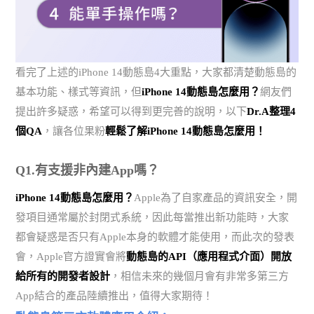
看完了上述的iPhone 14動態島4大重點，大家都清楚動態島的
基本功能、樣式等資訊，但
iPhone 14動態島怎麼用？
網友們
提出許多疑惑，希望可以得到更完善的說明，以下
Dr.A整理4
個QA
，讓各位果粉
輕鬆了解iPhone 14動態島怎麼用！
Q1.有支援非內建App嗎？
iPhone 14動態島怎麼用？
Apple為了自家產品的資訊安全，開
發項目通常屬於封閉式系統，因此每當推出新功能時，大家
都會疑惑是否只有Apple本身的軟體才能使用，而此次的發表
會，Apple官方證實會將
動態島的API（應用程式介面）開放
給所有的開發者設計
，相信未來的幾個月會有非常多第三方
App結合的產品陸續推出，值得大家期待！