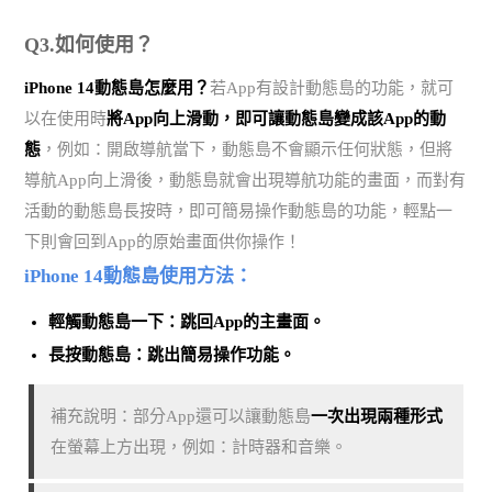
Q3.如何使用？
iPhone 14動態島怎麼用？
若App有設計動態島的功能，就可
以在使用時
將App向上滑動，即可讓動態島變成該App的動
態
，例如：開啟導航當下，動態島不會顯示任何狀態，但將
導航App向上滑後，動態島就會出現導航功能的畫面，而對有
活動的動態島長按時，即可簡易操作動態島的功能，輕點一
下則會回到App的原始畫面供你操作！
iPhone 14動態島使用方法：
輕觸動態島一下：跳回App的主畫面。
長按動態島：跳出簡易操作功能。
補充說明：部分App還可以讓動態島
一次出現兩種形式
在螢幕上方出現，例如：計時器和音樂。