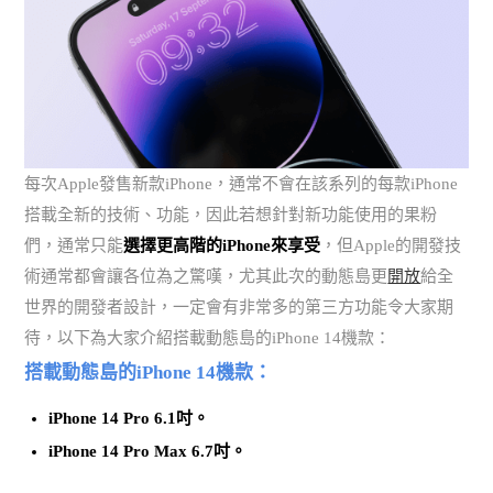
每次Apple發售新款iPhone，通常不會在該系列的每款iPhone
搭載全新的技術、功能，因此若想針對新功能使用的果粉
們，通常只能
選擇更高階的iPhone來享受
，但Apple的開發技
術通常都會讓各位為之驚嘆，尤其此次的動態島更
開放
給全
世界的開發者設計，一定會有非常多的第三方功能令大家期
待，以下為大家介紹搭載動態島的iPhone 14機款：
搭載動態島的iPhone 14機款：
iPhone 14 Pro 6.1吋。
iPhone 14 Pro Max 6.7吋。