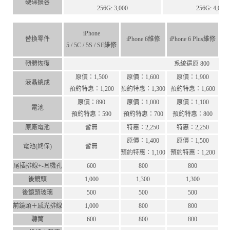
硬碟擴容
256G: 3,000
256G: 4,000
iPhone
替換零件
iPhone 6維修
iPhone 6 Plus維修
i
5 / 5C / 5S / SE維修
軔體恢復
系統還原 800
原價：1,500
原價：1,600
原價：1,900
液晶總成
預約特惠：1,200
預約特惠：1,300
預約特惠：1,600
預約
原價：890
原價：1,000
原價：1,100
電池
預約特惠：590
預約特惠：700
預約特惠：800
預
原廠電池
暫無
特惠：2,250
特惠：2,250
原價：1,400
原價：1,500
電池(終保)
暫無
預約特惠：1,100
預約特惠：1,200
預約
尾插排線+-耳機孔
600
800
800
後鏡頭
1,000
1,300
1,300
後鏡頭玻璃
500
500
500
前鏡頭＋感光排線
1,000
800
800
聽筒
600
800
800