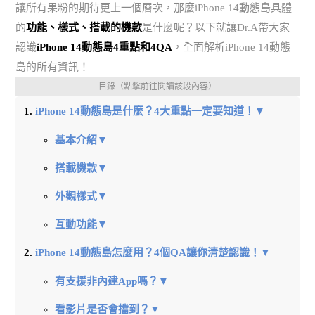
讓所有果粉的期待更上一個層次，那麼iPhone 14動態島具體
的
功能、樣式、搭載的機款
是什麼呢？以下就讓Dr.A帶大家
認識
iPhone 14動態島4重點和4QA
，全面解析iPhone 14動態
島的所有資訊！
目錄（點擊前往閱讀該段內容）
iPhone 14動態島是什麼？4大重點一定要知道！▼
基本介紹▼
搭載機款▼
外觀樣式▼
互動功能▼
iPhone 14動態島怎麼用？4個QA讓你清楚認識！▼
有支援非內建App嗎？▼
看影片是否會擋到？▼