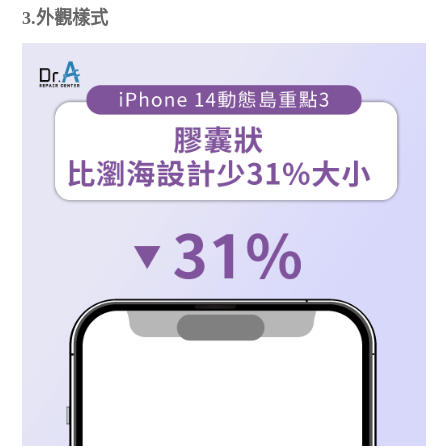
3.外觀樣式