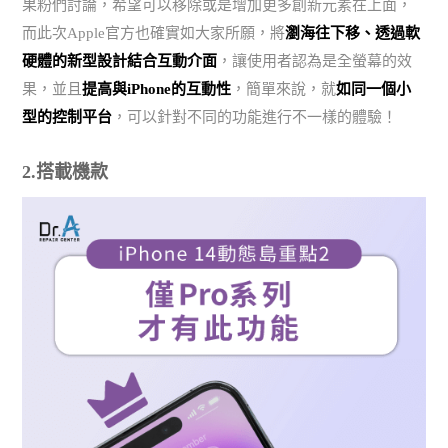
果粉們討論，希望可以移除或是增加更多創新元素在上面，
而此次Apple官方也確實如大家所願，將
瀏海往下移、透過軟
硬體的新型設計結合互動介面
，讓使用者認為是全螢幕的效
果，並且
提高與iPhone的互動性
，簡單來說，就
如同一個小
型的控制平台
，可以針對不同的功能進行不一樣的體驗！
2.搭載機款