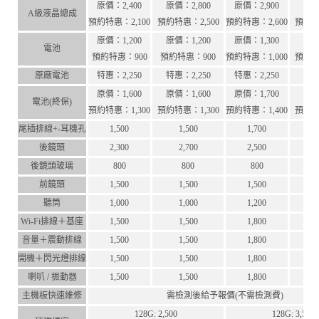
原價：2,400
原價：2,800
原價：2,900
原價
A級液晶總成
預約特惠：2,100
預約特惠：2,500
預約特惠：2,600
預約特
原價：1,200
原價：1,200
原價：1,300
原價
電池
預約特惠：900
預約特惠：900
預約特惠：1,000
預約特
原廠電池
特惠：2,250
特惠：2,250
特惠：2,250
特惠
原價：1,600
原價：1,600
原價：1,700
原價
電池(終保)
預約特惠：1,300
預約特惠：1,300
預約特惠：1,400
預約特
尾插排線+-耳機孔
1,500
1,500
1,700
後鏡頭
2,300
2,700
2,500
後鏡頭玻璃
800
800
800
前鏡頭
1,500
1,500
1,500
聽筒
1,000
1,000
1,200
Wi-Fi排線＋基座
1,500
1,500
1,800
音量＋震動排線
1,500
1,500
1,800
開機＋閃光燈排線
1,500
1,500
1,800
喇叭 / 振動器
1,500
1,500
1,800
主機板快速維修
需檢測後給予報價(不需檢測費)
128G: 2,500
128G: 3,500