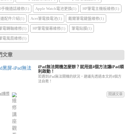
PO手機通話維修(1)
Apple Watch電池更換(1)
HP筆電主機板維修(1)
周邊配件介紹(1)
Acer筆電換電池(1)
戴爾筆電鍵盤維修(1)
I筆電轉軸維修(1)
HP筆電螢幕維修(1)
筆電貼膜(1)
I筆電風扇維修(1)
門文章
iPad無法開機怎麼辦？就用這4個方法讓iPad順
利啟動！
若遇到iPad無法開機的狀況，建議先透過本文的4個方
法自救！
ad維修
閱讀文章