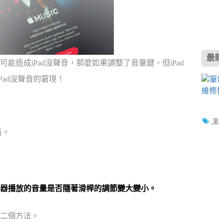
最
造成iPad沒聲音，那麼如果調整了音量鍵，但iPad
ad沒聲音的窘境！
筆
看。
揚聲器播放的音量是否隨著滑桿的調節變大變小。
二個方法。