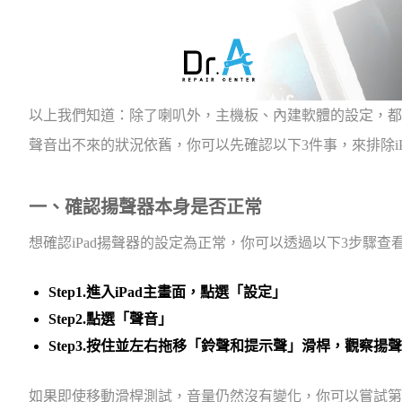
以上我們知道：除了喇叭外，主機板、內建軟體的設定，都可能
聲音出不來的狀況依舊，你可以先確認以下3件事，來排除iP
一、確認揚聲器本身是否正常
想確認iPad揚聲器的設定為正常，你可以透過以下3步驟查
Step1.進入iPad主畫面，點選「設定」
Step2.點選「聲音」
Step3.按住並左右拖移「鈴聲和提示聲」滑桿，觀察
如果即使移動滑桿測試，音量仍然沒有變化，你可以嘗試第