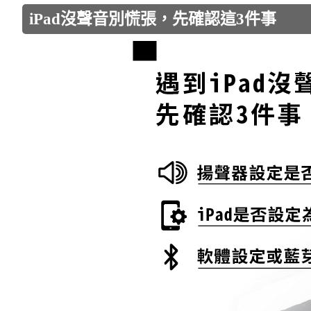
iPad沒聲音別慌張，先確認這3件事