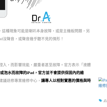
太小，這種現象可能是喇叭本身故障，或是主機板問題，另
ad沒聲音，或聲音幾乎聽不見的情形！
塵侵入，而影響效能，嚴重者甚至故障。官方表示「液體
或泡水而故障的iPad，官方並不會提供保固內的維
時建議送修專業維修中心，
讓專人以相對實惠的價格與時
iP