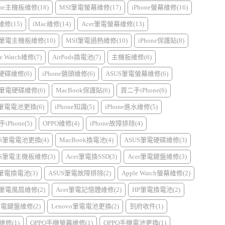
one主機板維修(18)
MSI筆電螢幕維修(17)
iPhone螢幕維修(16)
d維修(15)
iMac維修(14)
Acer筆電螢幕維修(13)
r筆電主機板維修(10)
MSI筆電過熱維修(10)
iPhone保護貼(8)
e Watch維修(7)
AirPods換電池(7)
主機板維修(6)
硬碟維修(6)
iPhone鏡頭維修(6)
ASUS筆電螢幕維修(6)
r筆電硬碟維修(6)
MacBook保護貼(6)
買二手iPhone(6)
I筆電電池更換(6)
iPhone知識(5)
iPhone進水維修(5)
iPhone(5)
OPPO維修(4)
iPhone故障排除(4)
US筆電電池更換(4)
MacBook換電池(4)
ASUS筆電硬碟維修(3)
US筆電主機板維修(3)
Acer筆電換SSD(3)
Acer筆電鍵盤維修(3)
l筆電換電池(3)
ASUS筆電故障排除(2)
Apple Watch螢幕維修(2)
r筆電風扇維修(2)
Acer筆電記憶體維修(2)
HP筆電換電池(2)
筆電鍵盤維修(2)
Lenovo筆電電池更換(2)
到府收件(1)
維修(1)
OPPO手機螢幕維修(1)
OPPO手機電池更換(1)