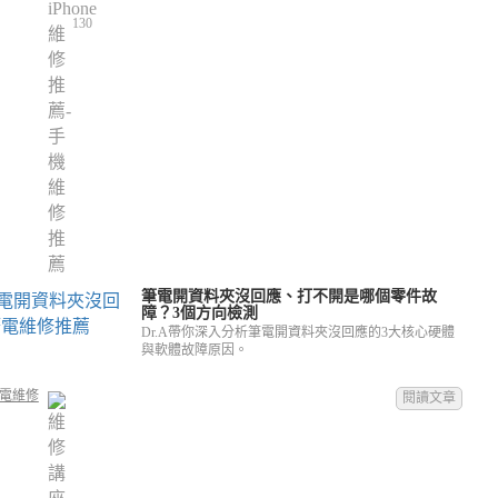
130
筆電開資料夾沒回應、打不開是哪個零件故
障？3個方向檢測
Dr.A帶你深入分析筆電開資料夾沒回應的3大核心硬體
與軟體故障原因。
電維修
閱讀文章