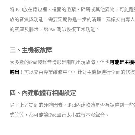
將iPad放在背包裡，裡面的毛絮、碎屑或其他異物，可能跑
放的音質與功能，需要定期做進一步的清理，建議交由專人使
的灰塵及髒污，讓iPad喇叭恢復正常功能。
三、主機板故障
大多數的iPad沒聲音情形是喇叭出現故障，但也
可能是主機
輸出
！可以交由專業維修中心，針對主機板進行全面的修復
四、內建軟體有相關設定
除了上述提到的硬體因素，iPad內建軟體是否有調整到一
式等等，都可能讓iPad聲音太小或根本沒聲音。