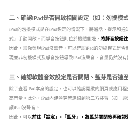
二、確認iPad是否開啟相關設定（如：勿擾模
iPad的勿擾模式是在iPad鎖定的情況下，將通話、提示
式」手動開啟。而靜音按鈕則位於機體側邊，
將靜音按鈕往
因此，當你發現iPad沒聲音，可以確認iPad的勿擾模式
現並非勿擾模式及靜音按鈕導致iPad沒聲音，音量仍然沒
三、確認軟體音效設定是否關閉、藍芽是否連
除了查看iPad本身的設定，也可以確認開啟的網頁或應用程式
高音量。此外，iPad內建藍芽若連線到第三方裝置（如：透過
讓iPad沒聲音。
因此，可以
前往「設定」>「藍牙」，將藍芽關閉後再確認