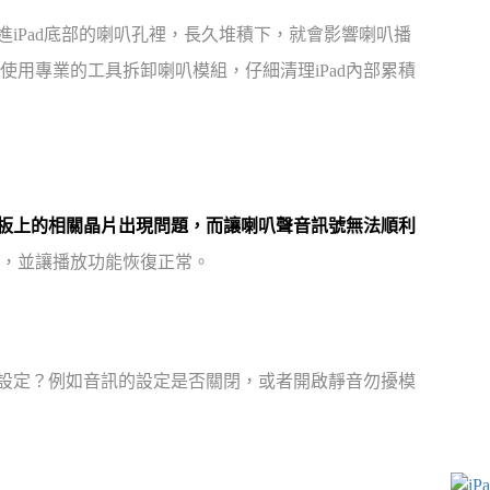
進iPad底部的喇叭孔裡，長久堆積下，就會影響喇叭播
用專業的工具拆卸喇叭模組，仔細清理iPad內部累積
板上的相關晶片出現問題，而讓喇叭聲音訊號無法順利
，並讓播放功能恢復正常。
些設定？例如音訊的設定是否關閉，或者開啟靜音勿擾模