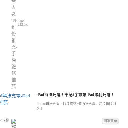
212.5K
iPad無法充電！牢記5字訣讓iPad順利充電！
當iPad無法充電，快採用這5個方法自救，初步排除問
題！
ad維修
閱讀文章