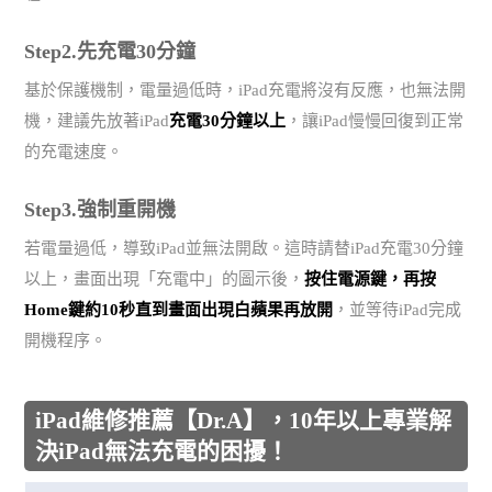
Step2.先充電30分鐘
基於保護機制，電量過低時，iPad充電將沒有反應，也無法開
機，建議先放著iPad
充電30分鐘以上
，讓iPad慢慢回復到正常
的充電速度。
Step3.強制重開機
若電量過低，導致iPad並無法開啟。這時請替iPad充電30分鐘
以上，畫面出現「充電中」的圖示後，
按住電源鍵，再按
Home鍵約10秒直到畫面出現白蘋果再放開
，並等待iPad完成
開機程序。
iPad維修推薦【Dr.A】，10年以上專業解
決iPad無法充電的困擾！