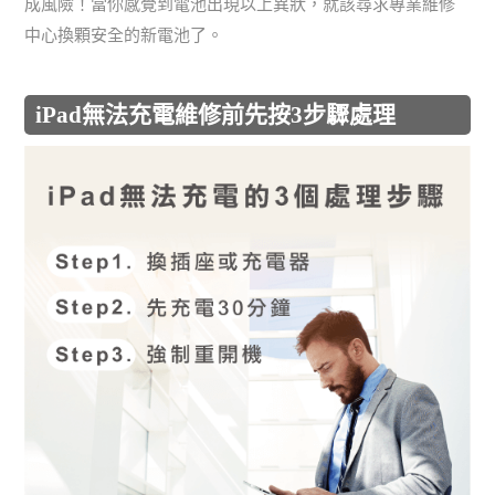
成風險！當你感覺到電池出現以上異狀，就該尋求專業維修
中心換顆安全的新電池了。
iPad無法充電維修前先按3步驟處理