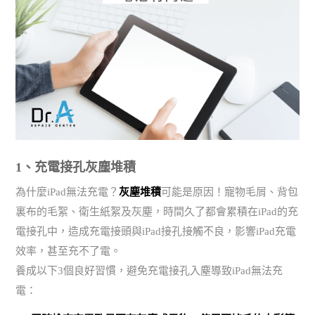
1、充電接孔灰塵堆積
為什麼iPad無法充電？
灰塵堆積
可能是原因！寵物毛屑、背包
裏布的毛絮、衛生紙絮及灰塵，時間久了都會累積在iPad的充
電接孔中，造成充電接頭與iPad接孔接觸不良，影響iPad充電
效率，甚至充不了電。
養成以下3個良好習慣，避免充電接孔入塵導致iPad無法充
電：