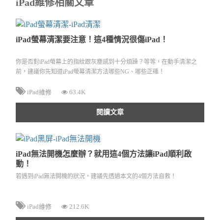
iPad維修相關文章
iPad螢幕清潔要注意！這4種情況很傷iPad！
你是否對iPad螢幕上的指紋跟灰塵感到十分煩躁？等等，在動手清潔之
前，建議你先知道iPad螢幕清潔方法哪些NG、哪些正確！
iPad維修
63.4K
閱讀文章
iPad無法開機怎麼辦？就用這4個方法讓iPad順利啟
動！
若遇到iPad無法開機的狀況，建議先透過本文的4個方法自救！
iPad維修
212.6K