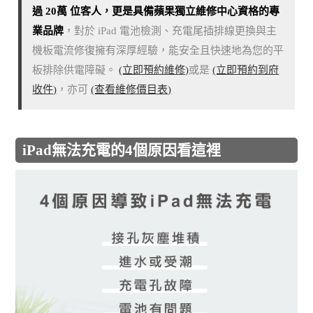
過 20萬 位客人，更是具備蘋果獨立維修中心資格的專
業品牌
，對於 iPad 電池檢測、充電尾插排線更換與主
機板電流修復擁有深厚經驗，能安全且快速地為您的平
板排除供電障礙。
(立即預約維修)
或是
(立即預約到府
收件)
，亦可
(查看維修價目表)
iPad無法充電的4個原因看這裡