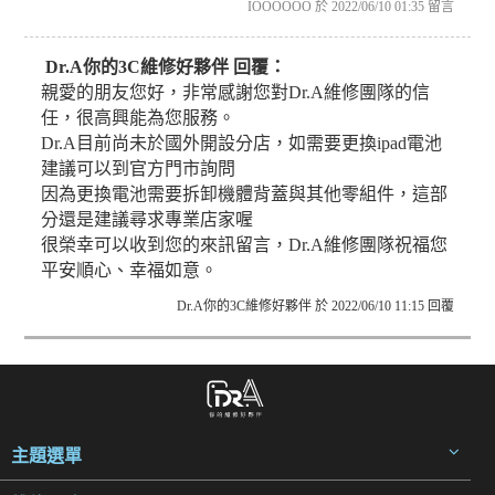
IOOOOOO 於 2022/06/10 01:35 留言
Dr.A你的3C維修好夥伴 回覆：
親愛的朋友您好，非常感謝您對Dr.A維修團隊的信
任，很高興能為您服務。
Dr.A目前尚未於國外開設分店，如需要更換ipad電池
建議可以到官方門市詢問
因為更換電池需要拆卸機體背蓋與其他零組件，這部
分還是建議尋求專業店家喔
很榮幸可以收到您的來訊留言，Dr.A維修團隊祝福您
平安順心、幸福如意。
Dr.A你的3C維修好夥伴 於 2022/06/10 11:15 回覆
主題選單