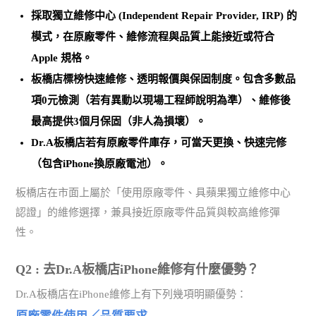
採取
獨立維修中心 (Independent Repair Provider, IRP)
的
模式，在原廠零件、維修流程與品質上能接近或符合
Apple 規格。
板橋店標榜
快速維修、透明報價與保固制度
。包含多數品
項0元檢測（若有異動以現場工程師說明為準）、維修後
最高提供3個月保固（非人為損壞）。
Dr.A板橋店若有原廠零件庫存，可當天更換、快速完修
（包含iPhone換原廠電池）。
板橋店在市面上屬於「使用原廠零件、具蘋果獨立維修中心
認證」的維修選擇，兼具接近原廠零件品質與較高維修彈
性。
Q2 : 去Dr.A板橋店iPhone維修有什麼優勢？
Dr.A板橋店在iPhone維修上有下列幾項明顯優勢：