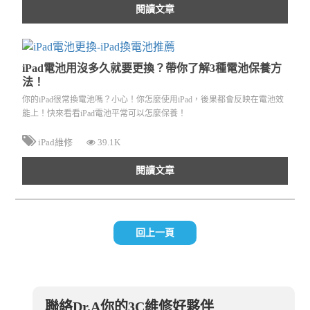
閱讀文章
iPad電池用沒多久就要更換？帶你了解3種電池保養方
法！
你的iPad很常換電池嗎？小心！你怎麼使用iPad，後果都會反映在電池效
能上！快來看看iPad電池平常可以怎麼保養！
iPad維修
39.1K
閱讀文章
回上一頁
聯絡Dr.A你的3C維修好夥伴