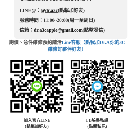
LINE@：
@dr.a3c
(點擊加好友)
服務時間：11:00~20:00(周一至周日)
信箱：
dr.a3capple@gmail.com
(點擊發信)
詢價、急件維修預約請洽
Line客服（點我加Dr.A你的3C
維修好夥伴好友）
加入官方LINE
FB臉書私訊
(點擊加好友)
(點擊私訊)