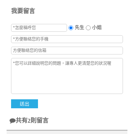
我要留言
先生
小姐
共有2則留言