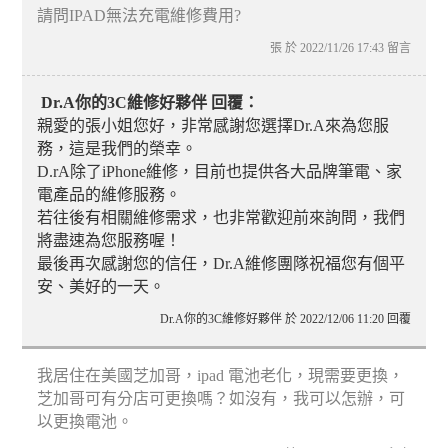
請問IPAD無法充電維修費用?
張 於 2022/11/26 17:43 留言
Dr.A你的3C維修好夥伴 回覆：
親愛的張小姐您好，非常感謝您選擇Dr.A來為您服
務，這是我們的榮幸。
D.rA除了iPhone維修，目前也提供各大品牌筆電、家
電產品的維修服務。
若往後有相關維修需求，也非常歡迎前來詢問，我們
將盡速為您服務喔！
最後再次感謝您的信任，Dr.A維修團隊祝福您有個平
安、美好的一天。
Dr.A你的3C維修好夥伴 於 2022/12/06 11:20 回覆
我居住在美國芝加哥，ipad 電池老化，現需要更換，
芝加哥可有分店可更換嗎？如沒有，我可以怎辦，可
以更換電池。