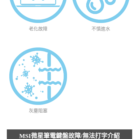
老化故障
不慎進水
灰塵阻塞
MSI微星筆電鍵盤故障/無法打字介紹