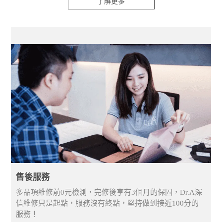
了解更多
售後服務
多品項維修前0元檢測，完修後享有3個月的保固，Dr.A深
信維修只是起點，服務沒有終點，堅持做到接近100分的
服務！