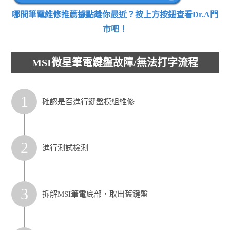
哪間筆電維修推薦據點離你最近？按上方按鈕查看Dr.A門
市吧！
MSI微星筆電鍵盤故障/無法打字流程
1
確認是否進行鍵盤模組維修
2
進行測試檢測
3
拆解MSI筆電底部，取出舊鍵盤