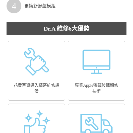
4
更換新鍵盤模組
Dr.A 維修6大優勢
花費巨資導入精密維修設
專業Apple螢幕玻璃翻修
備
技術