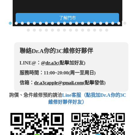
了解門市
聯絡Dr.A你的3C維修好夥伴
LINE@：
@dr.a3c
(點擊加好友)
服務時間：11:00~20:00(周一至周日)
信箱：
dr.a3capple@gmail.com
(點擊發信)
詢價、急件維修預約請洽
Line客服（點我加Dr.A你的3C
維修好夥伴好友）