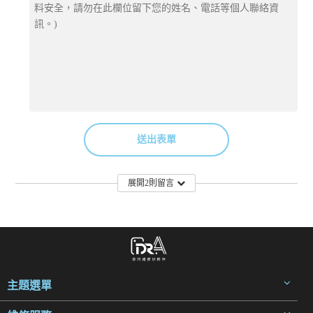
送出表單
展開2則留言
主題選單