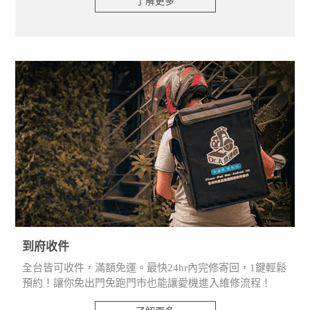
了解更多
到府收件
全台皆可收件，滿額免運。最快24hr內完修寄回，1鍵輕鬆
預約！讓你免出門免跑門市也能讓愛機進入維修流程！