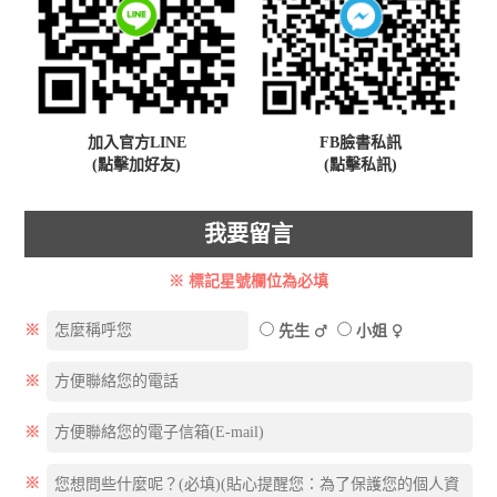
加入官方LINE
FB臉書私訊
(點擊加好友)
(點擊私訊)
我要留言
※ 標記星號欄位為必填
※
先生
小姐
※
※
※