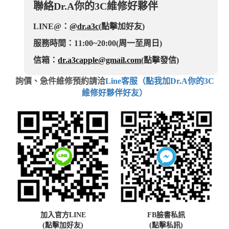
聯絡Dr.A你的3C維修好夥伴
LINE@：
@dr.a3c
(點擊加好友)
服務時間：11:00~20:00(周一至周日)
信箱：
dr.a3capple@gmail.com
(點擊發信)
詢價、急件維修預約請洽
Line客服（點我加Dr.A你的3C
維修好夥伴好友）
加入官方LINE
FB臉書私訊
(點擊加好友)
(點擊私訊)