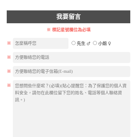
我要留言
※ 標記星號欄位為必填
※
先生
小姐
※
※
※