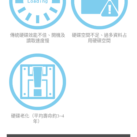
傳統硬碟效能不佳、開機及
硬碟空間不足、過多資料占
讀取速度慢
用硬碟空間
硬碟老化（平均壽命約3~4
年）