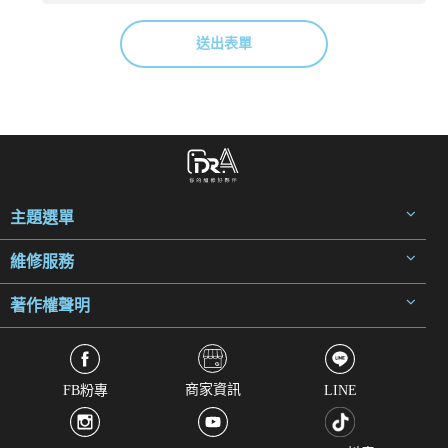
送出表單
主題選單
維修服務
著作權聲明
商家資訊
FB粉專
LINE