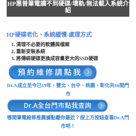
HP惠普筆電讀不到硬碟/壞軌/無法載入系統介
紹
HP硬碟老化、系統緩慢-處理方式
清理不必要的軟體與檔案
重新安裝系統
將傳統硬碟更換成容量更大的SSD硬碟
Dr.A成立至今已19年，雙北、台中、桃園、彰化共16間門
市
哪間筆電維修推薦據點離你最近？按上方按鈕查看Dr.A門
市吧！