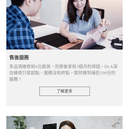
售後服務
多品項維修前0元檢測，完修後享有3個月的保固，Dr.A深
信維修只是起點，服務沒有終點，堅持做到接近100分的
服務！
了解更多