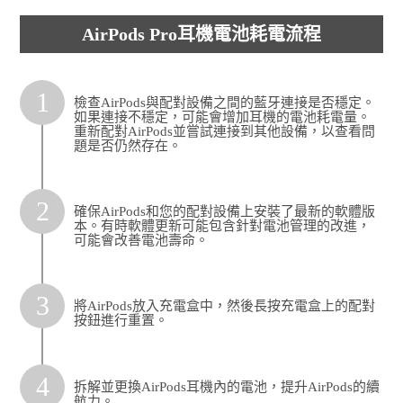
AirPods Pro耳機電池耗電流程
1
檢查AirPods與配對設備之間的藍牙連接是否穩定。
如果連接不穩定，可能會增加耳機的電池耗電量。
重新配對AirPods並嘗試連接到其他設備，以查看問
題是否仍然存在。
2
確保AirPods和您的配對設備上安裝了最新的軟體版
本。有時軟體更新可能包含針對電池管理的改進，
可能會改善電池壽命。
3
將AirPods放入充電盒中，然後長按充電盒上的配對
按鈕進行重置。
4
拆解並更換AirPods耳機內的電池，提升AirPods的續
航力。