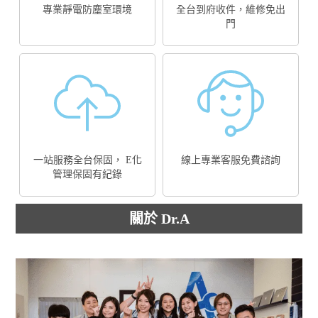
專業靜電防塵室環境
全台到府收件，維修免出
門
一站服務全台保固， E化
線上專業客服免費諮詢
管理保固有紀錄
關於 Dr.A