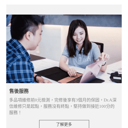
售後服務
多品項維修前0元檢測，完修後享有3個月的保固，Dr.A深
信維修只是起點，服務沒有終點，堅持做到接近100分的
服務！
了解更多