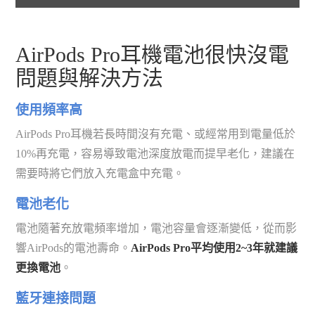
AirPods Pro耳機電池很快沒電
問題與解決方法
使用頻率高
AirPods Pro耳機若長時間沒有充電、或經常用到電量低於
10%再充電，容易導致電池深度放電而提早老化，建議在
需要時將它們放入充電盒中充電。
電池老化
電池隨著充放電頻率增加，電池容量會逐漸變低，從而影
響AirPods的電池壽命。
AirPods Pro平均使用2~3年就建議
更換電池
。
藍牙連接問題