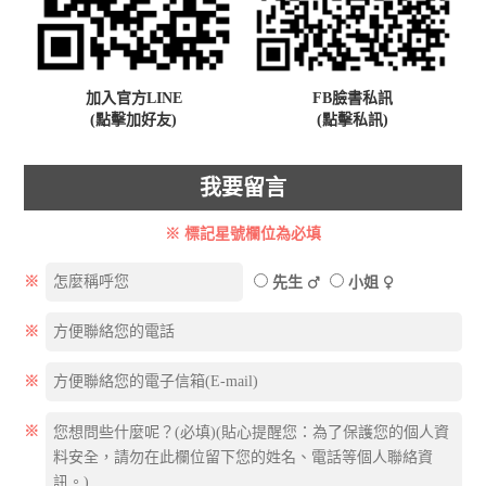
加入官方LINE
FB臉書私訊
(點擊加好友)
(點擊私訊)
我要留言
※ 標記星號欄位為必填
※
先生
小姐
※
※
※