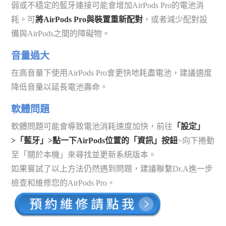
弱或不穩定的藍牙連接可能會增加AirPods Pro的電池消
耗。可
將AirPods Pro與裝置重新配對
，或者減少配對設
備與AirPods之間的障礙物。
音量過大
在高音量下使用AirPods Pro會更快地耗盡電池，建議適度
降低音量以延長電池壽命。
軟體問題
軟體問題可能會導致電池消耗速度加快，前往
「設定」
>「藍牙」>點一下AirPods位置的「資訊」按鈕
>向下捲動
至「關於本機」來尋找並更新系統版本。
如果嘗試了以上方法仍然遇到問題，建議聯繫Dr.A進一步
檢查和維修您的AirPods Pro。