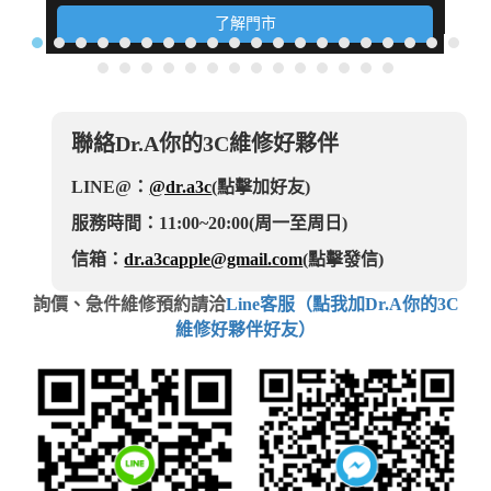
了解門市
聯絡Dr.A你的3C維修好夥伴
LINE@：
@dr.a3c
(點擊加好友)
服務時間：11:00~20:00(周一至周日)
信箱：
dr.a3capple@gmail.com
(點擊發信)
詢價、急件維修預約請洽
Line客服（點我加Dr.A你的3C
維修好夥伴好友）