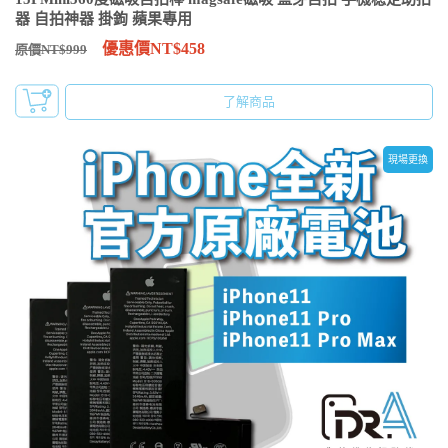
器 自拍神器 掛鉤 蘋果專用
優惠價NT$458
原價NT$999
了解商品
現場更換