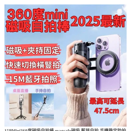
15PMini360度磁吸自拍棒 magsafe磁吸 藍芽自拍 手機稳定助拍