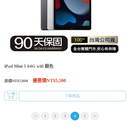
iPad Mini 5 64G wifi 銀色
優惠價NT$5,500
原價NT$7,800
了解商品
<
1
2
3
4
5
>