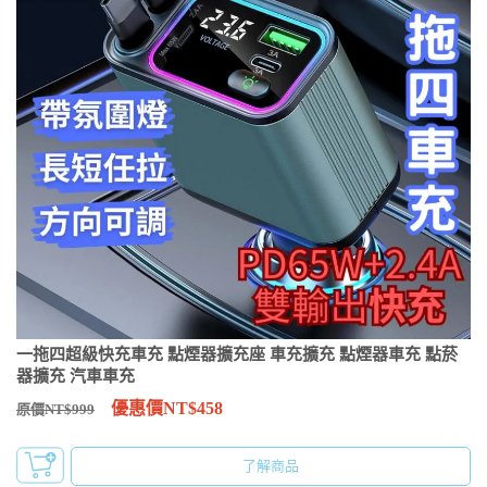
一拖四超級快充車充 點煙器擴充座 車充擴充 點煙器車充 點菸
器擴充 汽車車充
優惠價NT$458
原價NT$999
了解商品