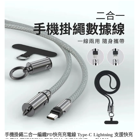
手機掛繩二合一編織PD快充充電線 Type-C Lightning 支援快充