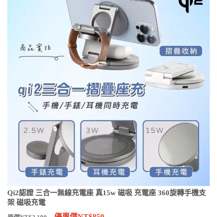
Qi2認證 三合一無線充電座 真15w 磁吸 充電座 360旋轉手機支
架 磁吸充電
優惠價NT$850