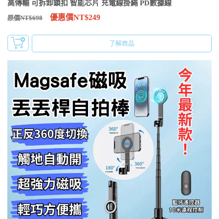
高傳輸 可拆卸鎖扣 智能芯片 充電線掛繩 PD數據線
優惠價NT$249
原價NT$698
了解商品