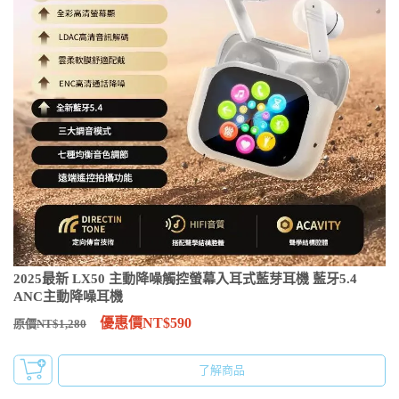
2025最新 LX50 主動降噪觸控螢幕入耳式藍芽耳機 藍牙5.4
ANC主動降噪耳機
優惠價NT$590
原價NT$1,280
了解商品