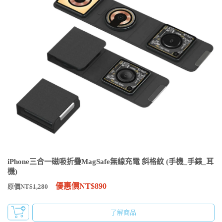
iPhone三合一磁吸折疊MagSafe無線充電 斜格紋 (手機_手錶_耳
機)
優惠價NT$890
原價NT$1,280
了解商品