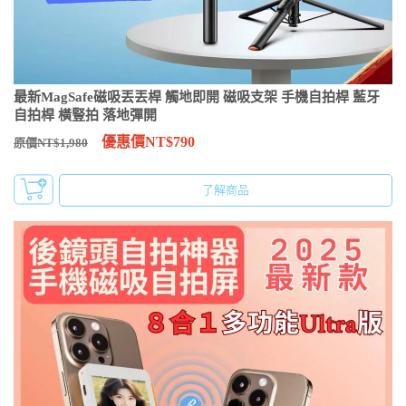
最新MagSafe磁吸丟丟桿 觸地即開 磁吸支架 手機自拍桿 藍牙
自拍桿 橫豎拍 落地彈開
優惠價NT$790
原價NT$1,980
了解商品