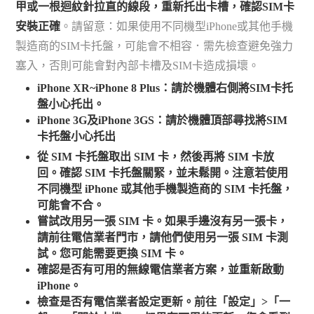
甲或一根迴紋針拉直的線段，重新托出卡槽，確認SIM卡
安裝正確
。請留意：如果使用不同機型iPhone或其他手機
製造商的SIM卡托盤，可能會不相容．需先檢查避免強力
塞入，否則可能會對內部卡槽及SIM卡造成損壞。
iPhone XR~iPhone 8 Plus：請於機體右側將SIM卡托
盤小心托出。
iPhone 3G及iPhone 3GS：請於機體頂部尋找將SIM
卡托盤小心托出
從 SIM 卡托盤取出 SIM 卡，然後再將 SIM 卡放
回。確認 SIM 卡托盤關緊，並未鬆開。注意若使用
不同機型 iPhone 或其他手機製造商的 SIM 卡托盤，
可能會不合。
嘗試改用另一張 SIM 卡。如果手邊沒有另一張卡，
請前往電信業者門市，請他們使用另一張 SIM 卡測
試。您可能需要更換 SIM 卡。
確認是否有可用的無線電信業者方案，並重新啟動
iPhone。
檢查是否有電信業者設定更新。前往「設定」>「一