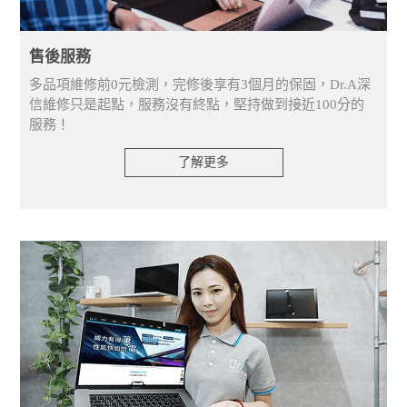
售後服務
多品項維修前0元檢測，完修後享有3個月的保固，Dr.A深
信維修只是起點，服務沒有終點，堅持做到接近100分的
服務！
了解更多