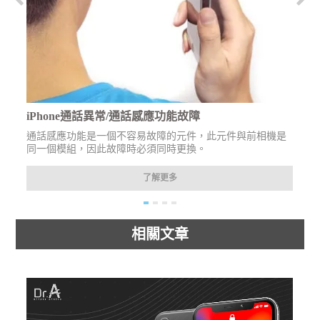
iPhone通話異常/通話感應功能故障
年
通話感應功能是一個不容易故障的元件，此元件與前相機是
同一個模組，因此故障時必須同時更換。
了解更多
相關文章