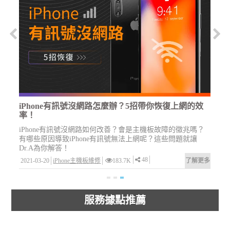
iPhone有訊號沒網路怎麼辦？5招帶你恢復上網的效
率！
iPhone有訊號沒網路如何改善？會是主機板故障的徵兆嗎？
有哪些原因導致iPhone有訊號無法上網呢？這些問題就讓
Dr.A為你解答！
48
多
2021-03-20
iPhone主機板維修
183.7K
了解更多
服務據點推薦