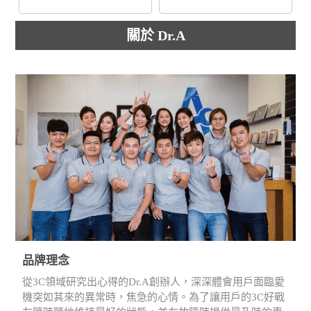
關於 Dr.A
品牌理念
從3C領域研究出心得的Dr.A創辦人，深深體會用戶面臨愛
機突如其來的異常時，焦急的心情。為了讓用戶的3C好戰