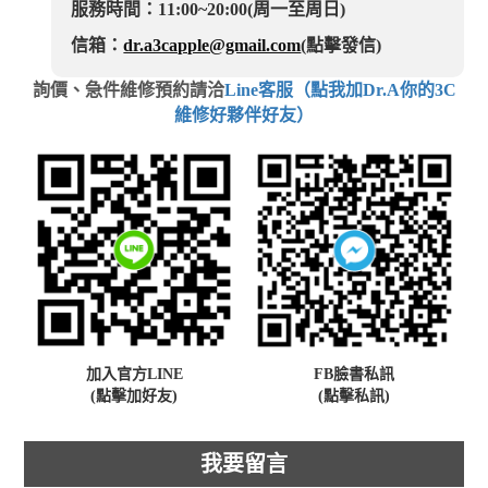
服務時間：11:00~20:00(周一至周日)
信箱：
dr.a3capple@gmail.com
(點擊發信)
詢價、急件維修預約請洽
Line客服（點我加Dr.A你的3C
維修好夥伴好友）
加入官方LINE
FB臉書私訊
(點擊加好友)
(點擊私訊)
我要留言