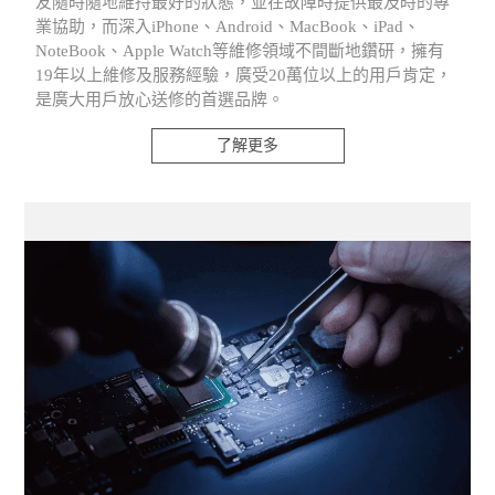
友隨時隨地維持最好的狀態，並在故障時提供最及時的專
業協助，而深入iPhone、Android、MacBook、iPad、
NoteBook、Apple Watch等維修領域不間斷地鑽研，擁有
19年以上維修及服務經驗，廣受20萬位以上的用戶肯定，
是廣大用戶放心送修的首選品牌。
了解更多