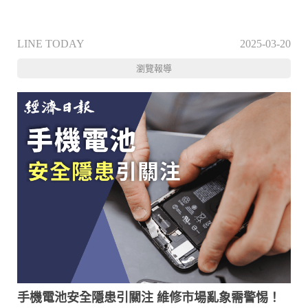
LINE TODAY
2025-03-20
瀏覽報導
手機電池安全隱患引關注 維修市場亂象需警惕！