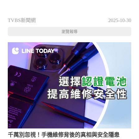
TVBS新聞網
2025-10-30
瀏覽報導
千萬別忽視！手機維修背後的真相與安全隱患