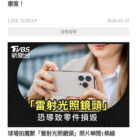
康度！
LINE TODAY
2026-05-31
瀏覽報導
球場拍魔獸「雷射光照鏡頭」照片瞬間1條線